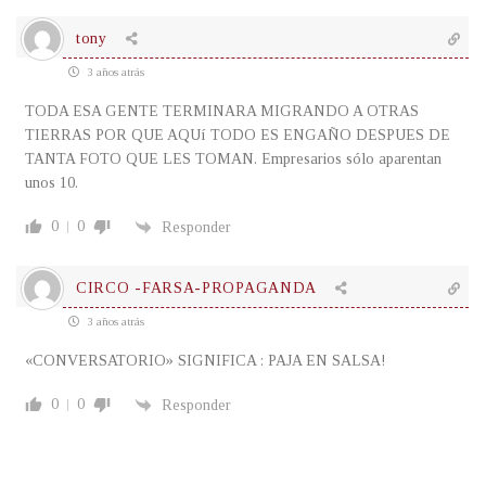
tony
3 años atrás
TODA ESA GENTE TERMINARA MIGRANDO A OTRAS
TIERRAS POR QUE AQUí TODO ES ENGAÑO DESPUES DE
TANTA FOTO QUE LES TOMAN. Empresarios sólo aparentan
unos 10.
0
0
Responder
CIRCO -FARSA-PROPAGANDA
3 años atrás
«CONVERSATORIO» SIGNIFICA : PAJA EN SALSA!
0
0
Responder