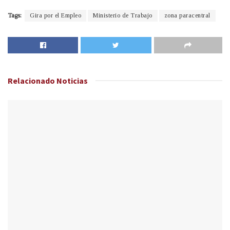
Tags:
Gira por el Empleo
Ministerio de Trabajo
zona paracentral
Relacionado
Noticias