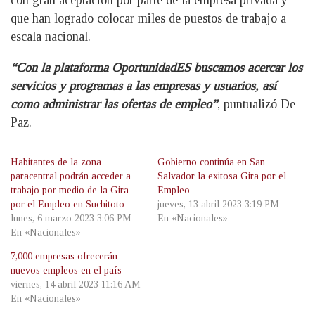
con gran aceptación por parte de la empresa privada y
que han logrado colocar miles de puestos de trabajo a
escala nacional.
“Con la plataforma OportunidadES buscamos acercar los
servicios y programas a las empresas y usuarios, así
como administrar las ofertas de empleo”
, puntualizó De
Paz.
Habitantes de la zona
Gobierno continúa en San
paracentral podrán acceder a
Salvador la exitosa Gira por el
trabajo por medio de la Gira
Empleo
por el Empleo en Suchitoto
jueves, 13 abril 2023 3:19 PM
lunes, 6 marzo 2023 3:06 PM
En «Nacionales»
En «Nacionales»
7,000 empresas ofrecerán
nuevos empleos en el país
viernes, 14 abril 2023 11:16 AM
En «Nacionales»