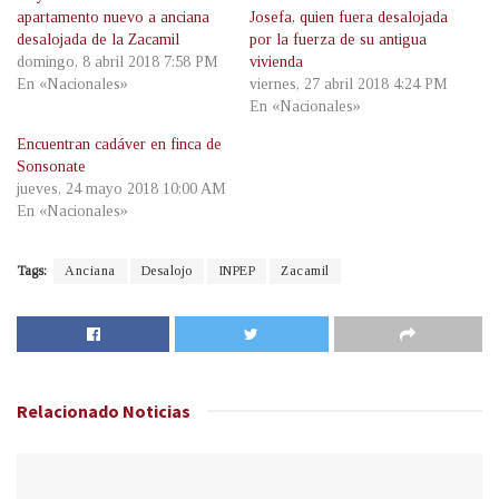
apartamento nuevo a anciana
Josefa, quien fuera desalojada
desalojada de la Zacamil
por la fuerza de su antigua
domingo, 8 abril 2018 7:58 PM
vivienda
En «Nacionales»
viernes, 27 abril 2018 4:24 PM
En «Nacionales»
Encuentran cadáver en finca de
Sonsonate
jueves, 24 mayo 2018 10:00 AM
En «Nacionales»
Tags:
Anciana
Desalojo
INPEP
Zacamil
Relacionado
Noticias