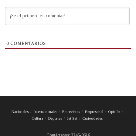
0
COMENTARIOS
Nacionales
Internacionales
Entrevistas
Empresarial
Opinión
Cultura
Deportes
Jet Set
Curiosidades
Contáctanos: 2246-0616