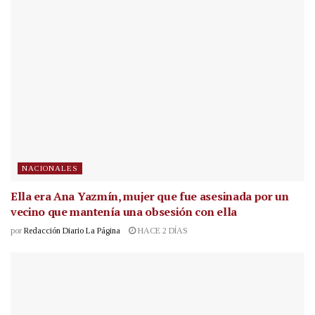
NACIONALES
Ella era Ana Yazmín, mujer que fue asesinada por un
vecino que mantenía una obsesión con ella
por
Redacción Diario La Página
HACE 2 DÍAS