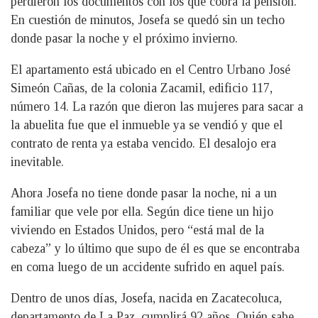
perdieron los documentos con los que cobra la pensión.
En cuestión de minutos, Josefa se quedó sin un techo
donde pasar la noche y el próximo invierno.
El apartamento está ubicado en el Centro Urbano José
Simeón Cañas, de la colonia Zacamil, edificio 117,
número 14. La razón que dieron las mujeres para sacar a
la abuelita fue que el inmueble ya se vendió y que el
contrato de renta ya estaba vencido. El desalojo era
inevitable.
Ahora Josefa no tiene donde pasar la noche, ni a un
familiar que vele por ella. Según dice tiene un hijo
viviendo en Estados Unidos, pero “está mal de la
cabeza” y lo último que supo de él es que se encontraba
en coma luego de un accidente sufrido en aquel país.
Dentro de unos días, Josefa, nacida en Zacatecoluca,
departamento de La Paz, cumplirá 92 años. Quién sabe