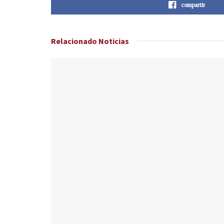
compartir
Relacionado
Noticias