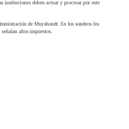
s instituciones deben actuar y procesar por este
administración de Muyshondt. En los sondeos los
 señalan altos impuestos.