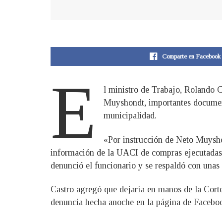
Comparte en Facebook
E
l ministro de Trabajo, Rolando C
Muyshondt, importantes documento
municipalidad.
«Por instrucción de Neto Muyshon
información de la UACI de compras ejecutadas 
denunció el funcionario y se respaldó con unas
Castro agregó que dejaría en manos de la Corte 
denuncia hecha anoche en la página de Face