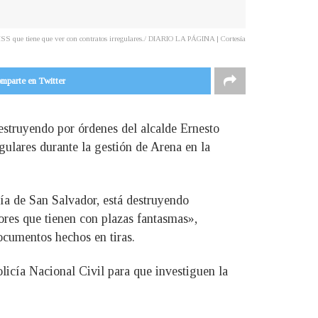
MSS que tiene que ver con contratos irregulares./ DIARIO LA PÁGINA | Cortesía
mparte en Twitter
destruyendo por órdenes del alcalde Ernesto
ulares durante la gestión de Arena en la
día de San Salvador, está destruyendo
res que tienen con plazas fantasmas»,
ocumentos hechos en tiras.
licía Nacional Civil para que investiguen la