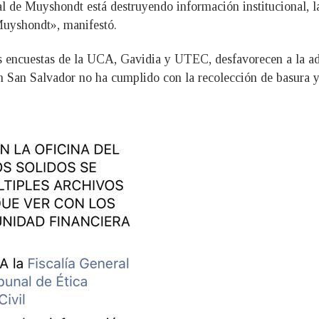
al de Muyshondt está destruyendo información institucional, la
 Muyshondt», manifestó.
las encuestas de la UCA, Gavidia y UTEC, desfavorecen a la 
en San Salvador no ha cumplido con la recolección de basura y