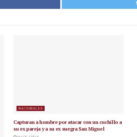
NACIONALES
Capturan a hombre por atacar con un cuchillo a
su ex pareja y a su ex suegra San Miguel
HACE 2 DÍAS