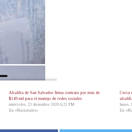
Alcaldía de San Salvador firma contrato por más de
Cerca 
$149 mil para el manejo de redes sociales
alcald
miércoles, 23 diciembre 2020 6:21 PM
lunes,
En «Nacionales»
En «Na