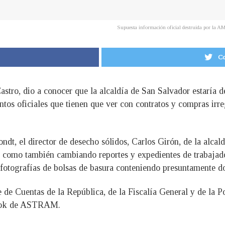
Supuesta información oficial destruida por la A
Co
astro, dio a conocer que la alcaldía de San Salvador estaría 
s oficiales que tienen que ver con contratos y compras irreg
dt, el director de desecho sólidos, Carlos Girón, de la alcal
como también cambiando reportes y expedientes de trabajado
 fotografías de bolsas de basura conteniendo presuntamente d
de Cuentas de la República, de la Fiscalía General y de la Po
book de ASTRAM.