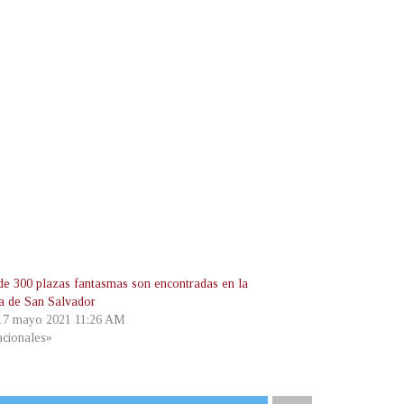
de 300 plazas fantasmas son encontradas en la
ía de San Salvador
 17 mayo 2021 11:26 AM
cionales»