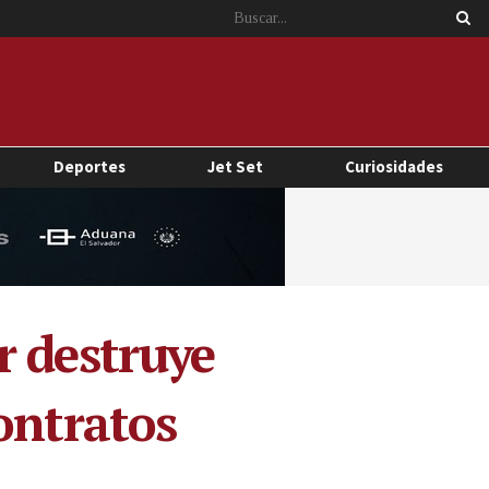
Deportes
Jet Set
Curiosidades
r destruye
ontratos