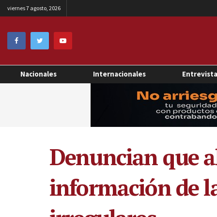
viernes 7 agosto, 2026
Nacionales
Internacionales
Entrevist
Denuncian que al
información de l