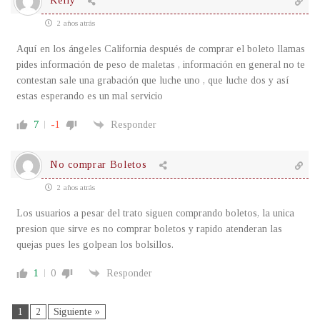
Kelly
2 años atrás
Aquí en los ángeles California después de comprar el boleto llamas
pides información de peso de maletas , información en general no te
contestan sale una grabación que luche uno , que luche dos y así
estas esperando es un mal servicio
7
-1
Responder
No comprar Boletos
2 años atrás
Los usuarios a pesar del trato siguen comprando boletos, la unica
presion que sirve es no comprar boletos y rapido atenderan las
quejas pues les golpean los bolsillos.
1
0
Responder
1
2
Siguiente »