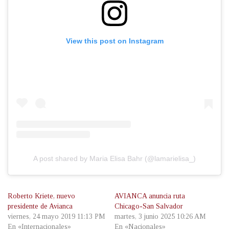
View this post on Instagram
A post shared by Maria Elisa Bahr (@lamarielisa_)
Roberto Kriete, nuevo
AVIANCA anuncia ruta
presidente de Avianca
Chicago-San Salvador
viernes, 24 mayo 2019 11:13 PM
martes, 3 junio 2025 10:26 AM
En «Internacionales»
En «Nacionales»