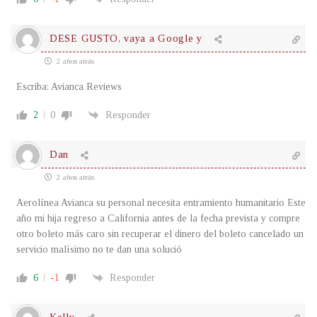
DESE GUSTO, vaya a Google y
2 años atrás
Escriba: Avianca Reviews
2
0
Responder
Dan
2 años atrás
Aerolínea Avianca su personal necesita entramiento humanitario Este
año mi hija regreso a California antes de la fecha prevista y compre
otro boleto más caro sin recuperar el dinero del boleto cancelado un
servicio malísimo no te dan una solució
6
-1
Responder