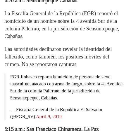
6:20 a.m.: Sensuntepeque Cabañas
La Fiscalía General de la República (FGR) reportó el
homicidio de un hombre sobre la 4 avenida Sur de la
colonia Palermo, en la jurisdicción de Sensuntepeque,
Cabañas.
Las autoridades declinaron revelar la identidad del
fallecido, como también, los posibles móviles del
crimen. No se reportaron capturas.
FGR Ilobasco reporta homicidio de persona de sexo
masculino, atacado con arma de fuego, sobre la 4a Avenida
Sur de la colonia Palermo, de la jurisdicción de
Sensuntepeque, Cabañas.
— Fiscalía General de la República El Salvador
(@FGR_SV)
April 9, 2019
5:15 a.m.: San Francisco Chinameca, La Paz