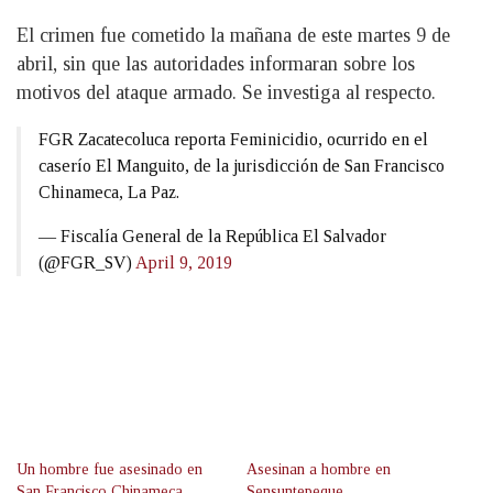
El crimen fue cometido la mañana de este martes 9 de
abril, sin que las autoridades informaran sobre los
motivos del ataque armado. Se investiga al respecto.
FGR Zacatecoluca reporta Feminicidio, ocurrido en el
caserío El Manguito, de la jurisdicción de San Francisco
Chinameca, La Paz.
— Fiscalía General de la República El Salvador
(@FGR_SV)
April 9, 2019
Un hombre fue asesinado en
Asesinan a hombre en
San Francisco Chinameca
Sensuntepeque