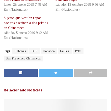
lunes, 28 enero 2019 7:48 AM
sábado, 13 octubre 2018 9:56 AM
En «Nacionales»
En «Nacionales»
Sujetos que vestían ropas
oscuras asesinan a dos primos
en Chinameca
sábado, 5 enero 2019 9:42 AM
En «Nacionales»
Tags:
Cabañas
FGR
Ilobasco
La Paz
PNC
San Francisco Chinameca
Relacionado
Noticias