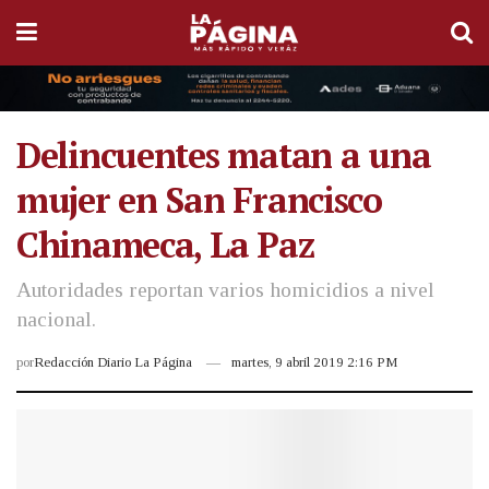
Delincuentes matan a una
mujer en San Francisco
Chinameca, La Paz
Autoridades reportan varios homicidios a nivel
nacional.
por
Redacción Diario La Página
martes, 9 abril 2019 2:16 PM