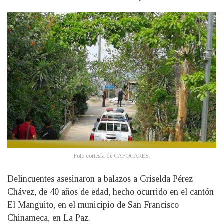
Foto cortesía de CAFOCARES.
Delincuentes asesinaron a balazos a Griselda Pérez
Chávez, de 40 años de edad, hecho ocurrido en el cantón
El Manguito, en el municipio de San Francisco
Chinameca, en La Paz.