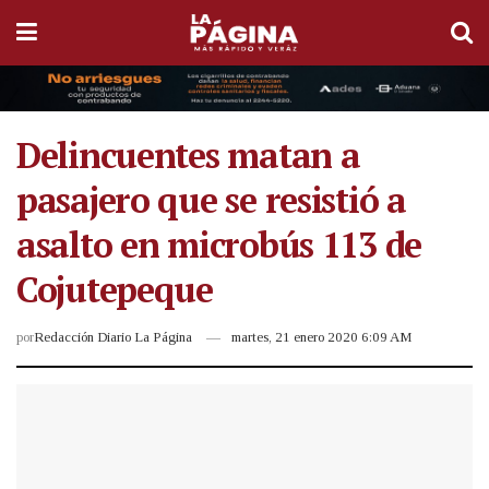
Delincuentes matan a
pasajero que se resistió a
asalto en microbús 113 de
Cojutepeque
por
Redacción Diario La Página
martes, 21 enero 2020 6:09 AM