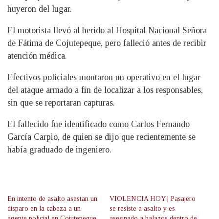
huyeron del lugar.
El motorista llevó al herido al Hospital Nacional Señora
de Fátima de Cojutepeque, pero falleció antes de recibir
atención médica.
Efectivos policiales montaron un operativo en el lugar
del ataque armado a fin de localizar a los responsables,
sin que se reportaran capturas.
El fallecido fue identificado como Carlos Fernando
García Carpio, de quien se dijo que recientemente se
había graduado de ingeniero.
En intento de asalto asestan un
VIOLENCIA HOY | Pasajero
disparo en la cabeza a un
se resiste a asalto y es
agente policial en Cojutepeque
asesinado a balazos dentro de