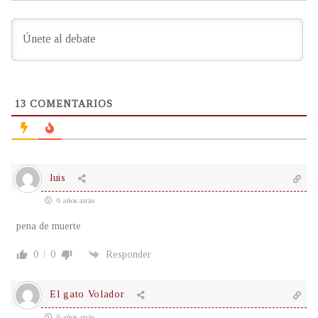
13
COMENTARIOS
luis
6 años atrás
pena de muerte
0
0
Responder
El gato Volador
6 años atrás