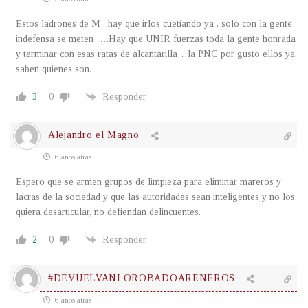
Estos ladrones de M , hay que irlos cuetiando ya , solo con la gente
indefensa se meten ….Hay que UNIR fuerzas toda la gente honrada
y terminar con esas ratas de alcantarilla…la PNC por gusto ellos ya
saben quienes son.
3
0
Responder
Alejandro el Magno
6 años atrás
Espero que se armen grupos de limpieza para eliminar mareros y
lacras de la sociedad y que las autoridades sean inteligentes y no los
quiera desarticular, no defiendan delincuentes.
2
0
Responder
#DEVUELVANLOROBADOARENEROS
6 años atrás