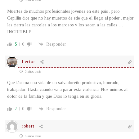
Muertes de miuchos profesionales jovenes en este pais , pero
Cepillin dice que no hay muertos de sde que el llego al poder , mejor
les cierra las carceles a los marosos y los sacan a las calles …
INCREIBLE
5
0
Responder
Lector
6 años atrás
Que lástima una vida de un salvadoreño productivo, honrado,
trabajador. Hasta cuando va a parar esta violencia. Nos unimos al
dolor de la familia y que Dios lo tenga en su gloria.
2
0
Responder
robert
6 años atrás