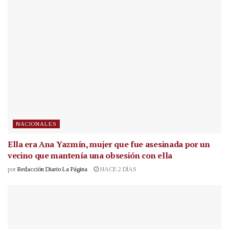
NACIONALES
Ella era Ana Yazmín, mujer que fue asesinada por un
vecino que mantenía una obsesión con ella
por
Redacción Diario La Página
HACE 2 DÍAS