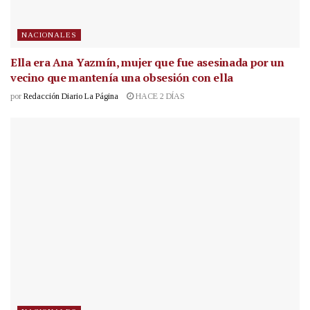
NACIONALES
Ella era Ana Yazmín, mujer que fue asesinada por un
vecino que mantenía una obsesión con ella
por
Redacción Diario La Página
HACE 2 DÍAS