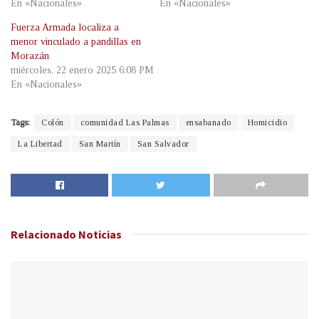
En «Nacionales»
En «Nacionales»
Fuerza Armada localiza a
menor vinculado a pandillas en
Morazán
miércoles, 22 enero 2025 6:08 PM
En «Nacionales»
Tags:
Colón
comunidad Las Palmas
ensabanado
Homicidio
La Libertad
San Martín
San Salvador
Relacionado
Noticias