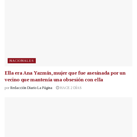
NACIONALES
Ella era Ana Yazmín, mujer que fue asesinada por un
vecino que mantenía una obsesión con ella
por
Redacción Diario La Página
HACE 2 DÍAS