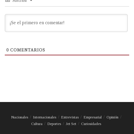
Suscribir
0
COMENTARIOS
Nacionales
Internacionales
Entrevistas
Empresarial
Opinión
Cultura
Deportes
Jet Set
Curiosidades