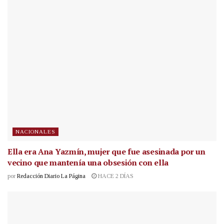
NACIONALES
Ella era Ana Yazmín, mujer que fue asesinada por un
vecino que mantenía una obsesión con ella
por
Redacción Diario La Página
HACE 2 DÍAS