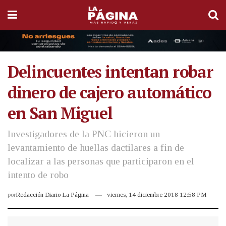
Delincuentes intentan robar
dinero de cajero automático
en San Miguel
Investigadores de la PNC hicieron un
levantamiento de huellas dactilares a fin de
localizar a las personas que participaron en el
intento de robo
por
Redacción Diario La Página
viernes, 14 diciembre 2018 12:58 PM