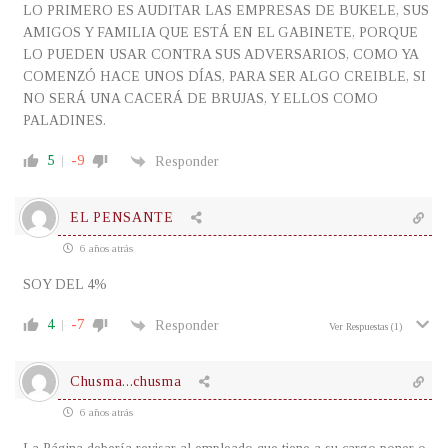
LO PRIMERO ES AUDITAR LAS EMPRESAS DE BUKELE, SUS
AMIGOS Y FAMILIA QUE ESTÁ EN EL GABINETE, PORQUE
LO PUEDEN USAR CONTRA SUS ADVERSARIOS, COMO YA
COMENZÓ HACE UNOS DÍAS, PARA SER ALGO CREIBLE, SI
NO SERÁ UNA CACERÁ DE BRUJAS, Y ELLOS COMO
PALADINES.
5
-9
Responder
EL PENSANTE
6 años atrás
SOY DEL 4%
4
-7
Responder
Ver Respuestas
(1)
Chusma...chusma
6 años atrás