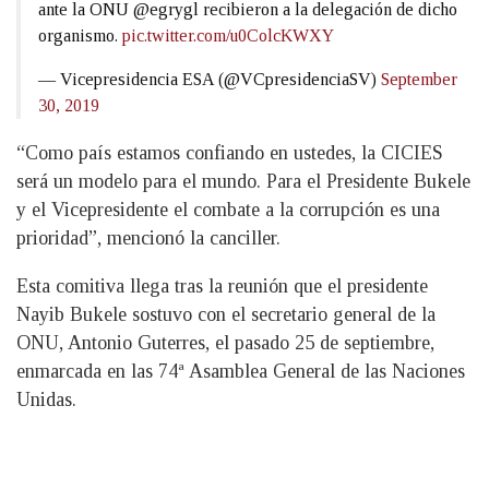
ante la ONU @egrygl recibieron a la delegación de dicho
organismo.
pic.twitter.com/u0ColcKWXY
— Vicepresidencia ESA (@VCpresidenciaSV)
September
30, 2019
“Como país estamos confiando en ustedes, la CICIES
será un modelo para el mundo. Para el Presidente Bukele
y el Vicepresidente el combate a la corrupción es una
prioridad”, mencionó la canciller.
Esta comitiva llega tras la reunión que el presidente
Nayib Bukele sostuvo con el secretario general de la
ONU, Antonio Guterres, el pasado 25 de septiembre,
enmarcada en las 74ª Asamblea General de las Naciones
Unidas.