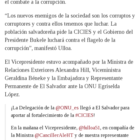
el combate a la corrupción.
“Los nuevos enemigos de la sociedad son los corruptos y
corruptores y contra ellos tenemos que luchar. La
población salvadoreña pide la CICIES y el Gobierno del
Presidente Bukele luchará contra el flagelo de la
corrupción”, manifestó Ulloa.
El Vicepresidente estuvo acompañado por la Ministra de
Relaciones Exteriores Alexandra Hill, Viceministra
Geraldina Béneke y la Embajadora y Representante
Permanente de El Salvador ante la ONU Egriselda
López.
¡La Delegación de la
@ONU_es
llegó a El Salvador para
aportar al fortalecimiento de la
#CICIES
!
En la mañana el Vicepresidente,
@fulloa51
, en compañía de
la Ministra
@CancillerAleHT
y de nuestra representante