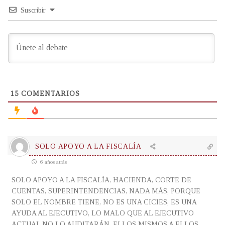
Suscribir
15
COMENTARIOS
SOLO APOYO A LA FISCALÍA
6 años atrás
SOLO APOYO A LA FISCALÍA, HACIENDA, CORTE DE
CUENTAS, SUPERINTENDENCIAS, NADA MÁS, PORQUE
SOLO EL NOMBRE TIENE, NO ES UNA CICIES, ES UNA
AYUDA AL EJECUTIVO, LO MALO QUE AL EJECUTIVO
ACTUAL NO LO AUDITARÁN, ELLOS MISMOS A ELLOS