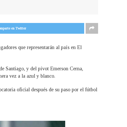
mparte en Twitter
ugadores que representarán al país en El
ra de Santiago, y del pívot Emerson Cerna,
era vez a la azul y blanco.
atoria oficial después de su paso por el fútbol