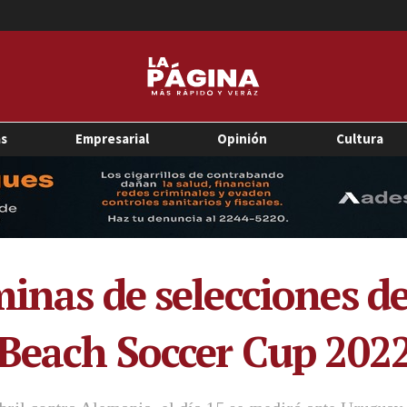
as
Empresarial
Opinión
Cultura
inas de selecciones de
 Beach Soccer Cup 202