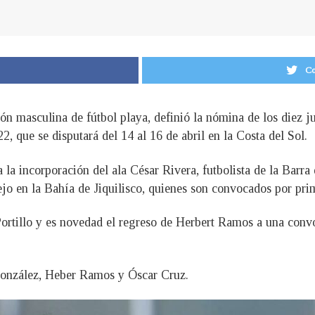
Co
ción masculina de fútbol playa, definió la nómina de los diez j
 que se disputará del 14 al 16 de abril en la Costa del Sol.
ca la incorporación del ala César Rivera, futbolista de la Bar
ejo en la Bahía de Jiquilisco, quienes son convocados por prim
ortillo y es novedad el regreso de Herbert Ramos a una convoc
González, Heber Ramos y Óscar Cruz.