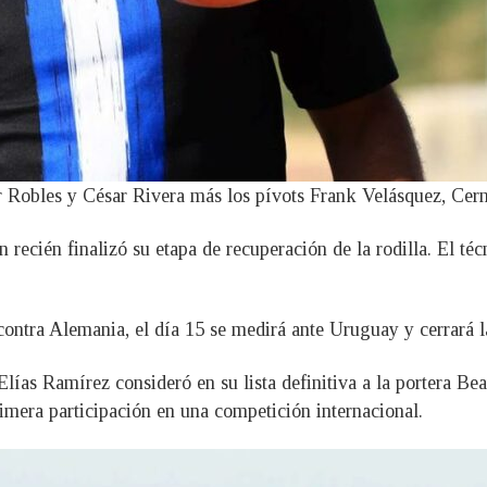
er Robles y César Rivera más los pívots Frank Velásquez, Ce
en recién finalizó su etapa de recuperación de la rodilla. El 
contra Alemania, el día 15 se medirá ante Uruguay y cerrará l
 Elías Ramírez consideró en su lista definitiva a la portera B
imera participación en una competición internacional.