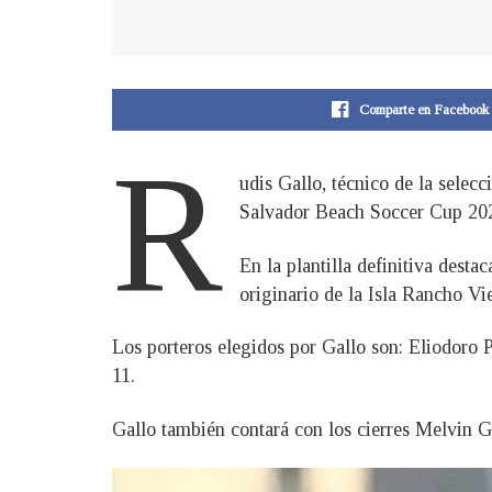
Comparte en Facebook
R
udis Gallo, técnico de la selec
Salvador Beach Soccer Cup 2022,
En la plantilla definitiva desta
originario de la Isla Rancho Vi
Los porteros elegidos por Gallo son: Eliodoro P
11.
Gallo también contará con los cierres Melvin 