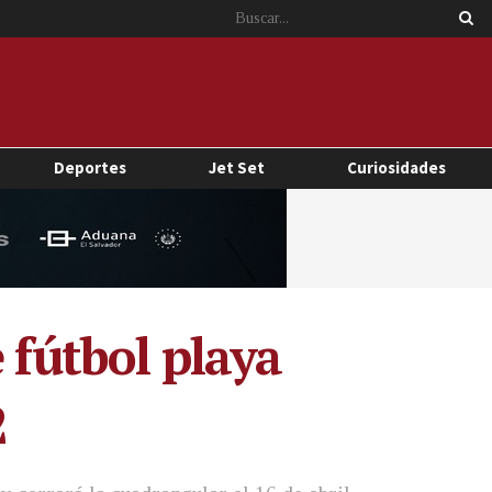
Deportes
Jet Set
Curiosidades
 fútbol playa
2