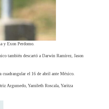
rna y Exon Perdomo.
técnico también descartó a Darwin Ramírez, Jason
a cuadrangular el 16 de abril ante México.
eatriz Argumedo, Yamileth Roscala, Yaritza