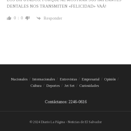
DENTALES NOS TRANSMITEN «FELICIDAD» VAÁ!
0
0
Responder
Nacionales
Internacionales
Entrevistas
Empresarial
Opinión
Cultura
Deportes
Jet Set
Curiosidades
Contáctanos: 2246-0616
© 2024 Diario La Página - Noticias de El Salvador