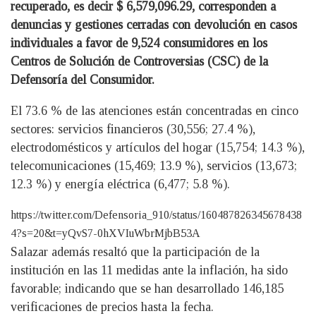
recuperado, es decir $ 6,579,096.29, corresponden a
denuncias y gestiones cerradas con devolución en casos
individuales a favor de 9,524 consumidores en los
Centros de Solución de Controversias (CSC) de la
Defensoría del Consumidor.
El 73.6 % de las atenciones están concentradas en cinco
sectores: servicios financieros (30,556; 27.4 %),
electrodomésticos y artículos del hogar (15,754; 14.3 %),
telecomunicaciones (15,469; 13.9 %), servicios (13,673;
12.3 %) y energía eléctrica (6,477; 5.8 %).
https://twitter.com/Defensoria_910/status/160487826345678438
4?s=20&t=yQvS7-0hXVIuWbrMjbB53A
Salazar además resaltó que la participación de la
institución en las 11 medidas ante la inflación, ha sido
favorable; indicando que se han desarrollado 146,185
verificaciones de precios hasta la fecha.