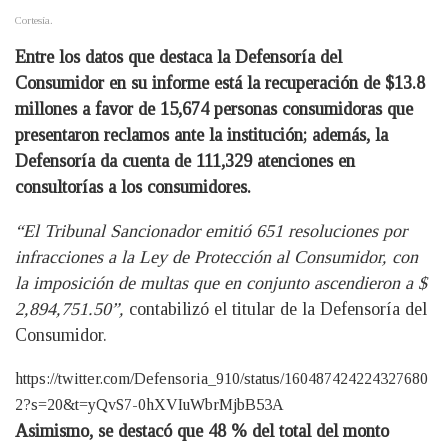
Cortesía.
Entre los datos que destaca la Defensoría del
Consumidor en su informe está la recuperación de $13.8
millones a favor de 15,674 personas consumidoras que
presentaron reclamos ante la institución; además, la
Defensoría da cuenta de 111,329 atenciones en
consultorías a los consumidores.
“El Tribunal Sancionador emitió 651 resoluciones por
infracciones a la Ley de Protección al Consumidor, con
la imposición de multas que en conjunto ascendieron a $
2,894,751.50”,
contabilizó el titular de la Defensoría del
Consumidor.
https://twitter.com/Defensoria_910/status/160487424224327680
2?s=20&t=yQvS7-0hXVIuWbrMjbB53A
Asimismo, se destacó que 48 % del total del monto