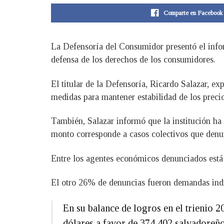
Comparte en Facebook
La Defensoría del Consumidor presentó el infor
defensa de los derechos de los consumidores.
El titular de la Defensoría, Ricardo Salazar, ex
medidas para mantener estabilidad de los precio
También, Salazar informó que la institución ha
monto corresponde a casos colectivos que denu
Entre los agentes económicos denunciados está el
El otro 26% de denuncias fueron demandas indi
En su balance de logros en el trienio 
dólares a favor de 374,402 salvadoreñ