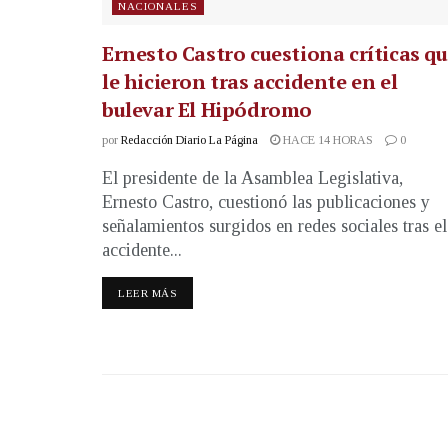
NACIONALES
Ernesto Castro cuestiona críticas q
le hicieron tras accidente en el
bulevar El Hipódromo
por
Redacción Diario La Página
HACE 14 HORAS
0
El presidente de la Asamblea Legislativa,
Ernesto Castro, cuestionó las publicaciones y
señalamientos surgidos en redes sociales tras el
accidente...
LEER MÁS