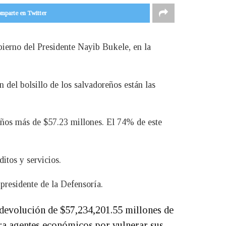
mparte en Twitter
bierno del Presidente Nayib Bukele, en la
n del bolsillo de los salvadoreños están las
reños más de $57.23 millones. El 74% de este
itos y servicios.
residente de la Defensoría.
 devolución de $57,234,201.55 millones de
tra agentes económicos por vulnerar sus