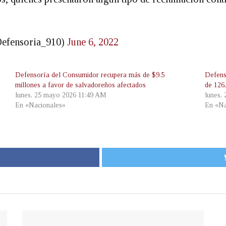
efensoria_910)
June 6, 2022
Defensoría del Consumidor recupera más de $9.5
Defens
millones a favor de salvadoreños afectados
de 126
lunes, 25 mayo 2026 11:49 AM
lunes,
En «Nacionales»
En «Na