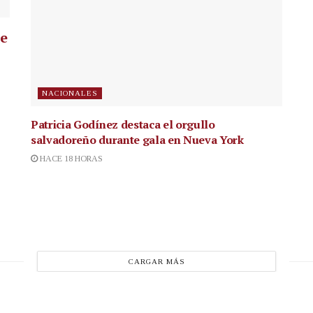
ue
NACIONALES
Patricia Godínez destaca el orgullo
salvadoreño durante gala en Nueva York
HACE 18 HORAS
CARGAR MÁS