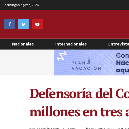
domingo 9 agosto, 2026
Nacionales
Internacionales
Entrevist
Defensoría del C
millones en tres
por
Redacción Diario La Página
lunes, 6 junio 2022 12:46 P