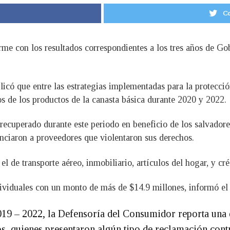
Co
me con los resultados correspondientes a los tres años de Go
plicó que entre las estrategias implementadas para la protecció
s de los productos de la canasta básica durante 2020 y 2022.
 recuperado durante este periodo en beneficio de los salvado
nciaron a proveedores que violentaron sus derechos.
 de transporte aéreo, inmobiliario, artículos del hogar, y créd
viduales con un monto de más de $14.9 millones, informó el p
2019 – 2022, la Defensoría del Consumidor reporta una
os, quienes presentaron algún tipo de reclamación con