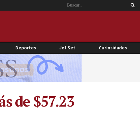
Deportes
Jet Set
Curiosidades
ás de $57.23