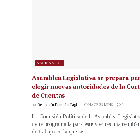
NACIONALES
Asamblea Legislativa se prepara pa
elegir nuevas autoridades de la Cor
de Cuentas
por
Redacción Diario La Página
HACE 35 MINS
0
La Comisión Política de la Asamblea Legislati
tiene programada para este viernes una reunión
de trabajo en la que se...