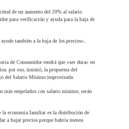
icitud de un aumento del 20% al salario
or para verificación y ayuda para la baja de
ayude también a la baja de los precios»,
soría de Consumidor tendrá que «ser dura» en
; por eso, insistió, la propuesta del
ejo del Salario Mínimo improvisada.
on más empelados con salario mínimo, serán
 la economía familiar es la distribución de
udar a bajar precios porque habría menos