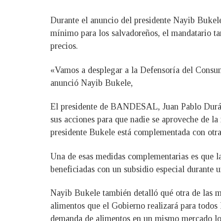
Durante el anuncio del presidente Nayib Bukele,
mínimo para los salvadoreños, el mandatario ta
precios.
«Vamos a desplegar a la Defensoría del Consumi
anunció Nayib Bukele,
El presidente de BANDESAL, Juan Pablo Durán, 
sus acciones para que nadie se aproveche de la 
presidente Bukele está complementada con otras
Una de esas medidas complementarias es que la
beneficiadas con un subsidio especial durante u
Nayib Bukele también detalló qué otra de las me
alimentos que el Gobierno realizará para todos 
demanda de alimentos en un mismo mercado lo