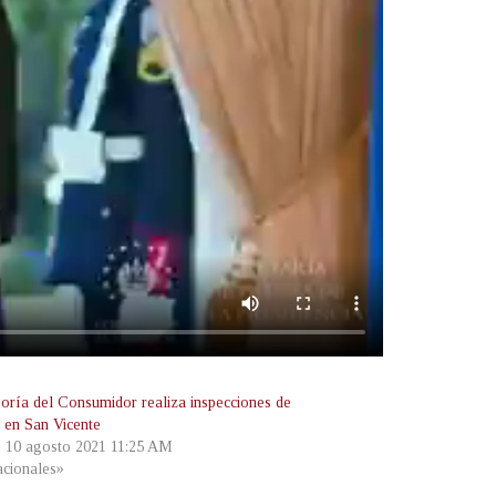
oría del Consumidor realiza inspecciones de
s en San Vicente
, 10 agosto 2021 11:25 AM
cionales»