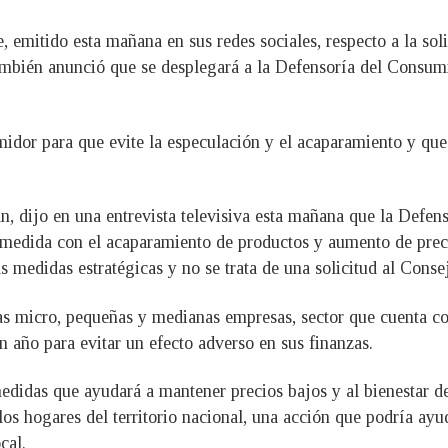
 emitido esta mañana en sus redes sociales, respecto a la sol
mbién anunció que se desplegará a la Defensoría del Consumid
dor para que evite la especulación y el acaparamiento y que 
dijo en una entrevista televisiva esta mañana que la Defen
medida con el acaparamiento de productos y aumento de precios
 medidas estratégicas y no se trata de una solicitud al Cons
s micro, pequeñas y medianas empresas, sector que cuenta c
n año para evitar un efecto adverso en sus finanzas.
didas que ayudará a mantener precios bajos y al bienestar de
los hogares del territorio nacional, una acción que podría ay
cal.