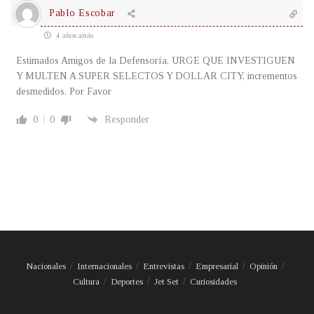
Pablo Escobar
4 años atrás
Estimados Amigos de la Defensoría, URGE QUE INVESTIGUEN
Y MULTEN A SUPER SELECTOS Y DOLLAR CITY, incrementos
desmedidos. Por Favor
0
0
Responder
Nacionales
Internacionales
Entrevistas
Empresarial
Opinión
Cultura
Deportes
Jet Set
Curiosidades