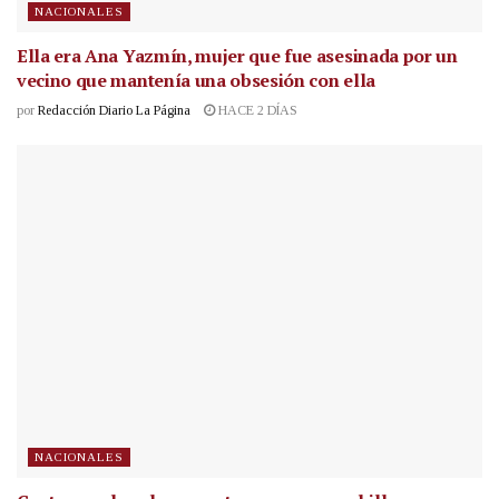
NACIONALES
Ella era Ana Yazmín, mujer que fue asesinada por un
vecino que mantenía una obsesión con ella
por
Redacción Diario La Página
HACE 2 DÍAS
NACIONALES