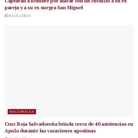
Capturan a hombre por atacar con un cuchillo a su ex
pareja y a su ex suegra San Miguel
HACE 2 DÍAS
NACIONALES
Cruz Roja Salvadoreña brinda cerca de 40 asistencias en
Apulo durante las vacaciones agostinas