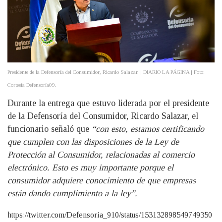
Presidente de la Defensoría del Consumidor, Ricardo Salazar. | DIARIO LA PÁGINA | Foto:
Cortesía Defensoría09.
Durante la entrega que estuvo liderada por el presidente
de la Defensoría del Consumidor, Ricardo Salazar, el
funcionario señaló que
“con esto, estamos certificando
que cumplen con las disposiciones de la Ley de
Protección al Consumidor, relacionadas al comercio
electrónico. Esto es muy importante porque el
consumidor adquiere conocimiento de que empresas
están dando cumplimiento a la ley”.
https://twitter.com/Defensoria_910/status/153132898549749350