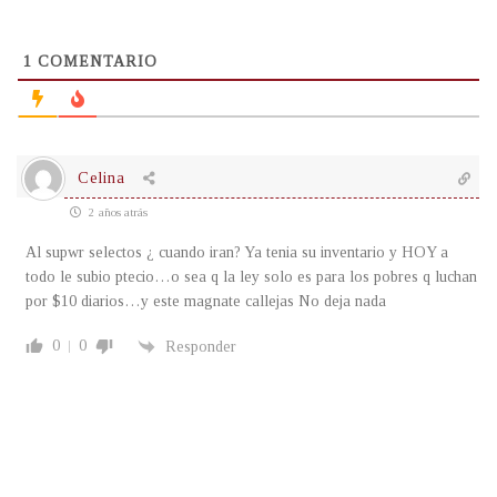
1
COMENTARIO
Celina
2 años atrás
Al supwr selectos ¿ cuando iran? Ya tenia su inventario y HOY a
todo le subio ptecio…o sea q la ley solo es para los pobres q luchan
por $10 diarios…y este magnate callejas No deja nada
0
0
Responder