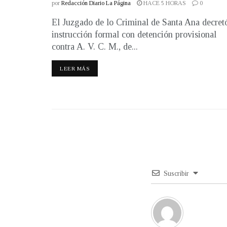
por
Redacción Diario La Página
HACE 5 HORAS
0
El Juzgado de lo Criminal de Santa Ana decret
instrucción formal con detención provisional
contra A. V. C. M., de...
LEER MÁS
Suscribir