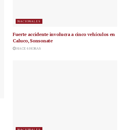
NACIONALES
Fuerte accidente involucra a cinco vehículos en
Caluco, Sonsonate
HACE 6 HORAS
NACIONALES