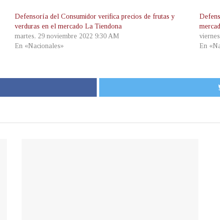
Defensoría del Consumidor verifica precios de frutas y
Defenso
verduras en el mercado La Tiendona
mercad
martes, 29 noviembre 2022 9:30 AM
vierne
En «Nacionales»
En «Na