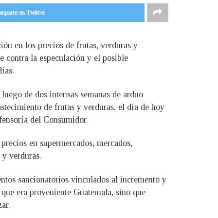
mparte en Twitter
ión en los precios de frutas, verduras y
e contra la especulación y el posible
días.
 luego de dos intensas semanas de arduo
stecimiento de frutas y verduras, el día de hoy
efensoría del Consumidor.
e precios en supermercados, mercados,
 y verduras.
ntos sancionatorios vinculados al incremento y
o que era proveniente Guatemala, sino que
ar.