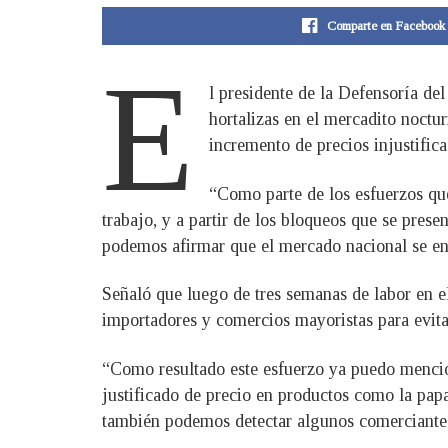
Comparte en Facebook
E
l presidente de la Defensoría del
hortalizas en el mercadito noctu
incremento de precios injustifica
“Como parte de los esfuerzos qu
trabajo, y a partir de los bloqueos que se pres
podemos afirmar que el mercado nacional se enc
Señaló que luego de tres semanas de labor en el
importadores y comercios mayoristas para evitar
“Como resultado este esfuerzo ya puedo mencio
justificado de precio en productos como la papa
también podemos detectar algunos comerciantes