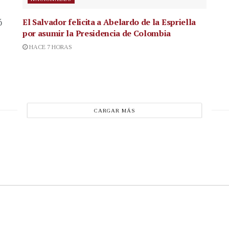
El Salvador felicita a Abelardo de la Espriella
ó
por asumir la Presidencia de Colombia
HACE 7 HORAS
CARGAR MÁS