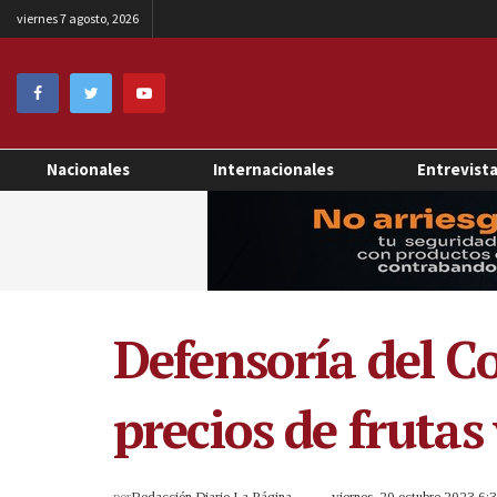
viernes 7 agosto, 2026
Nacionales
Internacionales
Entrevist
Defensoría del C
precios de frutas
por
Redacción Diario La Página
viernes, 20 octubre 2023 6