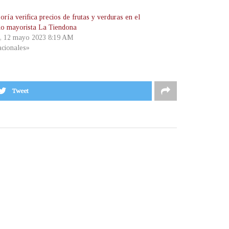
ría verifica precios de frutas y verduras en el
o mayorista La Tiendona
s, 12 mayo 2023 8:19 AM
cionales»
Tweet