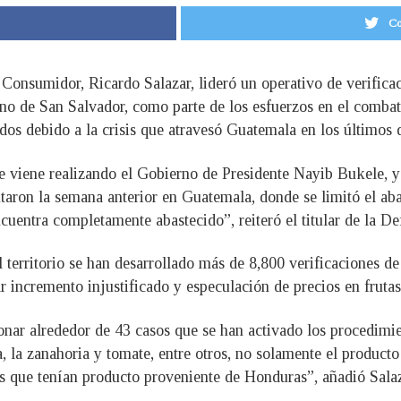
Co
 Consumidor, Ricardo Salazar, lideró un operativo de verificac
rno de San Salvador, como parte de los esfuerzos en el combat
dos debido a la crisis que atravesó Guatemala en los últimos 
e viene realizando el Gobierno de Presidente Nayib Bukele, y
entaron la semana anterior en Guatemala, donde se limitó el aba
uentra completamente abastecido”, reiteró el titular de la D
 territorio se han desarrollado más de 8,800 verificaciones d
 incremento injustificado y especulación de precios en frutas
nar alrededor de 43 casos que se han activado los procedimie
, la zanahoria y tomate, entre otros, no solamente el product
 que tenían producto proveniente de Honduras”, añadió Salaz