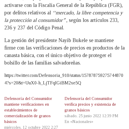
activarse con la Fiscalía General de la República (FGR),
por delitos relativos al
‘‘mercado, la libre competencia y
la protección al consumidor’
’, según los artículos 233,
236 y 237 del Código Penal.
La gestión del presidente Nayib Bukele se mantiene
firme con las verificaciones de precios en productos de la
canasta básica, con el único objetivo de proteger el
bolsillo de las familias salvadoreñas.
https://twitter.com/Defensoria_910/status/157878759275744870
4?s=20&t=UuX0-h_LjTFqIGiBM2xe5Q
Defensoría del Consumidor
Defensoría del Consumidor
mantiene verificaciones en
verifica precios y existencia de
establecimientos de
granos básicos
comercialización de granos
sábado, 25 junio 2022 12:39 PM
básicos
En «Nacionales»
miércoles, 12 octubre 2022 2:27