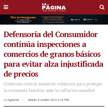
Defensoría del Consumidor
continúa inspecciones a
comercios de granos básicos
para evitar alza injustificada
de precios
Gobierno central mantiene esfuerzos para proteger
la economía familiar ante la inflación mundial
por
Agencias
sábado, 8 octubre 2022 9:16 PM