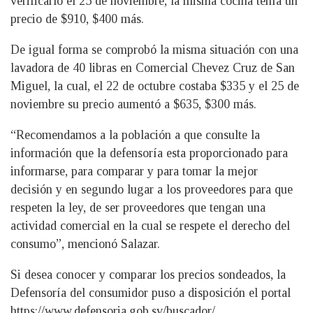
verificarlo el 25 de noviembre, la misma cocina tenía un
precio de $910, $400 más.
De igual forma se comprobó la misma situación con una
lavadora de 40 libras en Comercial Chevez Cruz de San
Miguel, la cual, el 22 de octubre costaba $335 y el 25 de
noviembre su precio aumentó a $635, $300 más.
“Recomendamos a la población a que consulte la
información que la defensoría esta proporcionado para
informarse, para comparar y para tomar la mejor
decisión y en segundo lugar a los proveedores para que
respeten la ley, de ser proveedores que tengan una
actividad comercial en la cual se respete el derecho del
consumo”, mencionó Salazar.
Si desea conocer y comparar los precios sondeados, la
Defensoría del consumidor puso a disposición el portal
https://www.defensoria.gob.sv/buscador/