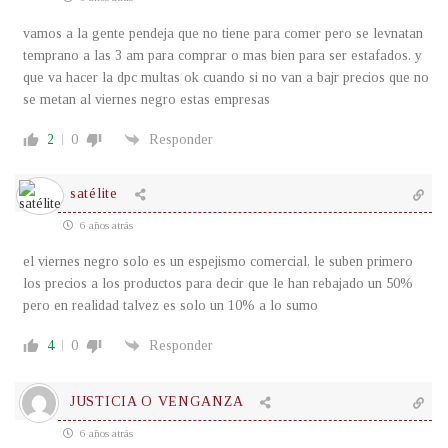
vamos a la gente pendeja que no tiene para comer pero se levnatan
temprano a las 3 am para comprar o mas bien para ser estafados. y
que va hacer la dpc multas ok cuando si no van a bajr precios que no
se metan al viernes negro estas empresas
2
0
Responder
satélite
6 años atrás
el viernes negro solo es un espejismo comercial, le suben primero
los precios a los productos para decir que le han rebajado un 50%
pero en realidad talvez es solo un 10% a lo sumo
4
0
Responder
JUSTICIA O VENGANZA
6 años atrás