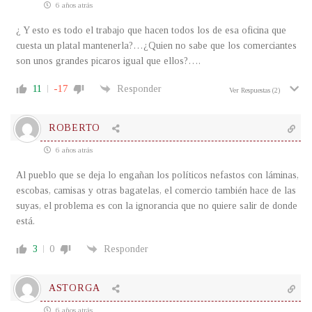
6 años atrás
¿ Y esto es todo el trabajo que hacen todos los de esa oficina que
cuesta un platal mantenerla?…¿Quien no sabe que los comerciantes
son unos grandes picaros igual que ellos?….
11
-17
Responder
Ver Respuestas
(2)
ROBERTO
6 años atrás
Al pueblo que se deja lo engañan los políticos nefastos con láminas,
escobas, camisas y otras bagatelas, el comercio también hace de las
suyas, el problema es con la ignorancia que no quiere salir de donde
está.
3
0
Responder
ASTORGA
6 años atrás