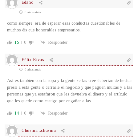
adano
6 años atrás
como siempre, era de esperar esas conductas cuestionables de
muchos dis que honorables empresarios.
15
0
Responder
Félix Rivas
6 años atrás
Así es también con la ropa y la gente se las cree deberían de hechar
preso a esta gente o cerrarle el negocio y que paguen multas y a las
personas que ya estafaron que les devuelva el dinero y el artículo
que les quede como castigo por engañar a las
14
0
Responder
Chusma...chusma