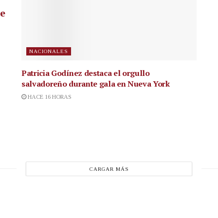
ue
NACIONALES
Patricia Godínez destaca el orgullo
salvadoreño durante gala en Nueva York
HACE 16 HORAS
CARGAR MÁS