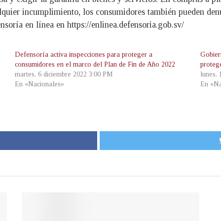
ualquier incumplimiento, los consumidores también pueden den
soría en línea en https://enlinea.defensoria.gob.sv/
Defensoría activa inspecciones para proteger a
Gobier
consumidores en el marco del Plan de Fin de Año 2022
proteg
martes, 6 diciembre 2022 3:00 PM
lunes,
En «Nacionales»
En «Na