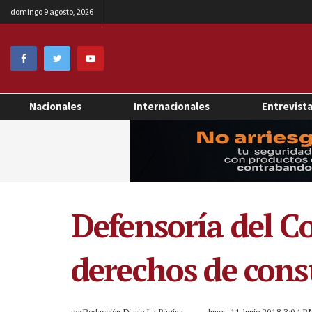
domingo 9 agosto, 2026
Nacionales
Internacionales
Entrevist
Defensoría del C
derechos de cons
por
Redacción Diario La Página
lunes, 11 junio 2018 3:04 P