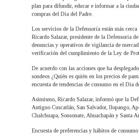
plan para difundir, educar e informar a la ciud
compras del Día del Padre.
Los servicios de la Defensoría están más cerca
Ricardo Salazar, presidente de la Defensoría de
denuncias y operativos de vigilancia de mercad
verificación del cumplimiento de la Ley de Pro
De acuerdo con las acciones que ha desplegado 
sondeos ¿Quién es quién en los precios de panta
encuesta de tendencias de consumo en el Día de
Asimismo, Ricardo Salazar, informó que la Defe
Antiguo Cuscatlán, San Salvador, Ilopango, Ap
Chalchuapa, Sonsonate, Ahuachapán y Santa A
Encuesta de preferencias y hábitos de consumo