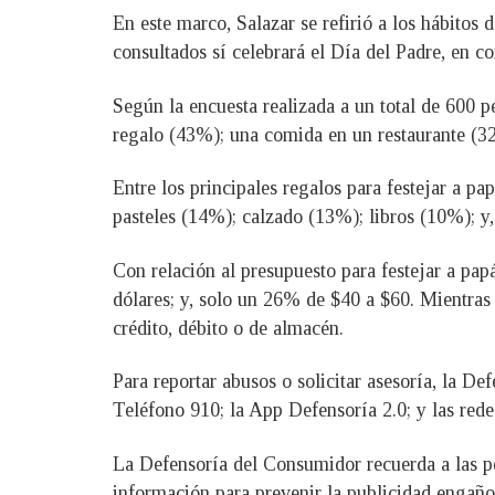
En este marco, Salazar se refirió a los hábitos
consultados sí celebrará el Día del Padre, en c
Según la encuesta realizada a un total de 600 p
regalo (43%); una comida en un restaurante (32
Entre los principales regalos para festejar a p
pasteles (14%); calzado (13%); libros (10%); y
Con relación al presupuesto para festejar a pap
dólares; y, solo un 26% de $40 a $60. Mientras q
crédito, débito o de almacén.
Para reportar abusos o solicitar asesoría, la 
Teléfono 910; la App Defensoría 2.0; y las re
La Defensoría del Consumidor recuerda a las pe
información para prevenir la publicidad engaños