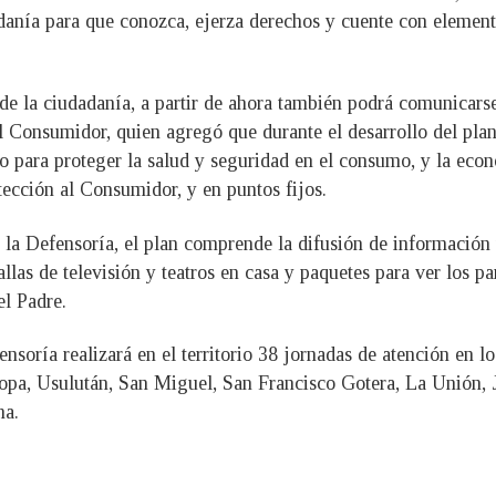
adanía para que conozca, ejerza derechos y cuente con element
 de la ciudadanía, a partir de ahora también podrá comunica
l Consumidor, quien agregó que durante el desarrollo del plan
o para proteger la salud y seguridad en el consumo, y la econ
tección al Consumidor, y en puntos fijos.
la Defensoría, el plan comprende la difusión de información 
llas de televisión y teatros en casa y paquetes para ver los p
l Padre.
nsoría realizará en el territorio 38 jornadas de atención en 
opa, Usulután, San Miguel, San Francisco Gotera, La Unión,
na.