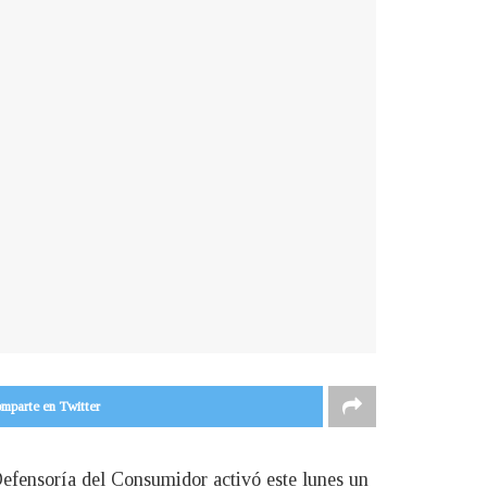
mparte en Twitter
Defensoría del Consumidor activó este lunes un