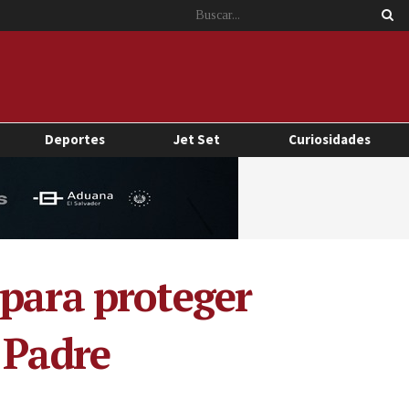
Deportes
Jet Set
Curiosidades
 para proteger
 Padre