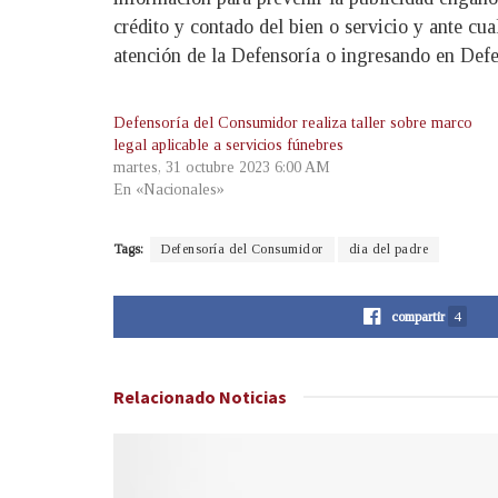
crédito y contado del bien o servicio y ante c
atención de la Defensoría o ingresando en Defen
Defensoría del Consumidor realiza taller sobre marco
legal aplicable a servicios fúnebres
martes, 31 octubre 2023 6:00 AM
En «Nacionales»
Tags:
Defensoría del Consumidor
dia del padre
compartir
4
Relacionado
Noticias