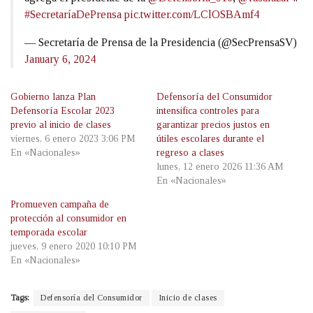
#SecretaríaDePrensa
pic.twitter.com/LClOSBAmf4
— Secretaría de Prensa de la Presidencia (@SecPrensaSV)
January 6, 2024
Gobierno lanza Plan
Defensoría del Consumidor
Defensoría Escolar 2023
intensifica controles para
previo al inicio de clases
garantizar precios justos en
viernes, 6 enero 2023 3:06 PM
útiles escolares durante el
En «Nacionales»
regreso a clases
lunes, 12 enero 2026 11:36 AM
En «Nacionales»
Promueven campaña de
protección al consumidor en
temporada escolar
jueves, 9 enero 2020 10:10 PM
En «Nacionales»
Tags:
Defensoría del Consumidor
Inicio de clases