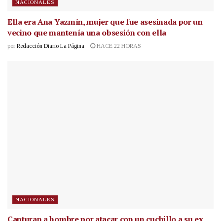
NACIONALES
Ella era Ana Yazmín, mujer que fue asesinada por un
vecino que mantenía una obsesión con ella
por
Redacción Diario La Página
HACE 22 HORAS
NACIONALES
Capturan a hombre por atacar con un cuchillo a su ex