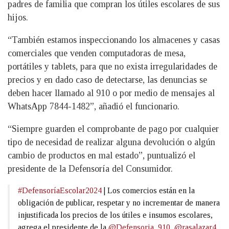
padres de familia que compran los útiles escolares de sus
hijos.
“También estamos inspeccionando los almacenes y casas
comerciales que venden computadoras de mesa,
portátiles y tablets, para que no exista irregularidades de
precios y en dado caso de detectarse, las denuncias se
deben hacer llamado al 910 o por medio de mensajes al
WhatsApp 7844-1482”, añadió el funcionario.
“Siempre guarden el comprobante de pago por cualquier
tipo de necesidad de realizar alguna devolución o algún
cambio de productos en mal estado”, puntualizó el
presidente de la Defensoría del Consumidor.
#DefensoríaEscolar2024
| Los comercios están en la
obligación de publicar, respetar y no incrementar de manera
injustificada los precios de los útiles e insumos escolares,
agrega el presidente de la
@Defensoria_910
,
@rasalazar4
.