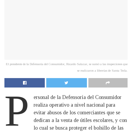
El presidente de la Defensoría del Consumidor, Ricardo Salazar, se sumó a las inspecciones que
se realizaron a librerías de Santa Tecla.
P
ersonal de la Defensoría del Consumidor
realiza operativo a nivel nacional para
evitar abusos de los comerciantes que se
dedican a la venta de útiles escolares, y con
lo cual se busca proteger el bolsillo de las