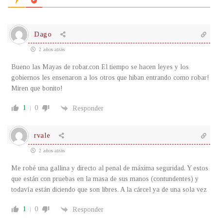
Dago
2 años atrás
Bueno las Mayas de robar,con El tiempo se hacen leyes y los
gobiernos les ensenaron a los otros que hiban entrando como robar!
Miren que bonito!
1
0
Responder
rvale
2 años atrás
Me robé una gallina y directo al penal de máxima seguridad. Y estos
que están con pruebas en la masa de sus manos (contundentes) y
todavía están diciendo que son libres. A la cárcel ya de una sola vez
1
0
Responder