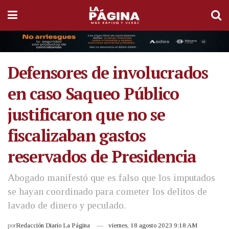
Defensores de involucrados
en caso Saqueo Público
justificaron que no se
fiscalizaban gastos
reservados de Presidencia
Abogado manifestó que es falso que los imputados
se hayan coordinado para cometer los delitos de
lavado de dinero y peculado.
por
Redacción Diario La Página
viernes, 18 agosto 2023 9:18 AM