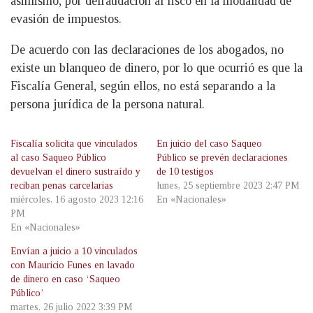
asimismo, por defraudación al fisco en la modalidad de
evasión de impuestos.
De acuerdo con las declaraciones de los abogados, no
existe un blanqueo de dinero, por lo que ocurrió es que la
Fiscalía General, según ellos, no está separando a la
persona jurídica de la persona natural.
Fiscalía solicita que vinculados
En juicio del caso Saqueo
al caso Saqueo Público
Público se prevén declaraciones
devuelvan el dinero sustraído y
de 10 testigos
reciban penas carcelarias
lunes, 25 septiembre 2023 2:47 PM
miércoles, 16 agosto 2023 12:16
En «Nacionales»
PM
En «Nacionales»
Envían a juicio a 10 vinculados
con Mauricio Funes en lavado
de dinero en caso ‘Saqueo
Público’
martes, 26 julio 2022 3:39 PM