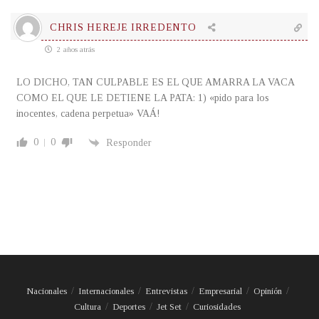
CHRIS HEREJE IRREDENTO
2 años atrás
LO DICHO, TAN CULPABLE ES EL QUE AMARRA LA VACA
COMO EL QUE LE DETIENE LA PATA: 1) «pido para los
inocentes, cadena perpetua» VAÁ!
0
0
Responder
Nacionales
Internacionales
Entrevistas
Empresarial
Opinión
Cultura
Deportes
Jet Set
Curiosidades