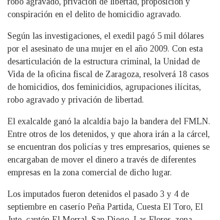
robo agravado, privación de libertad, proposición y
conspiración en el delito de homicidio agravado.
Según las investigaciones, el exedil pagó 5 mil dólares
por el asesinato de una mujer en el año 2009. Con esta
desarticulación de la estructura criminal, la Unidad de
Vida de la oficina fiscal de Zaragoza, resolverá 18 casos
de homicidios, dos feminicidios, agrupaciones ilícitas,
robo agravado y privación de libertad.
El exalcalde ganó la alcaldía bajo la bandera del FMLN.
Entre otros de los detenidos, y que ahora irán a la cárcel,
se encuentran dos policías y tres empresarios, quienes se
encargaban de mover el dinero a través de diferentes
empresas en la zona comercial de dicho lugar.
Los imputados fueron detenidos el pasado 3 y 4 de
septiembre en caserío Peña Partida, Cuesta El Toro, El
Jute, cantón El Morral, San Diego, Las Flores, zona