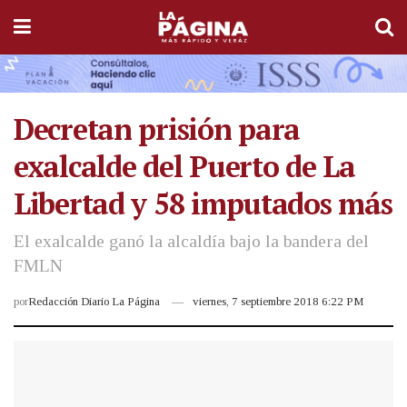
Decretan prisión para
exalcalde del Puerto de La
Libertad y 58 imputados más
El exalcalde ganó la alcaldía bajo la bandera del
FMLN
por
Redacción Diario La Página
viernes, 7 septiembre 2018 6:22 PM