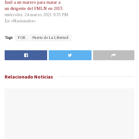
fusil a un marero para matar a
un dirigente del FMLN en 2015
miércoles, 24 marzo 2021 9:35 PM
En «Nacionales»
Tags:
FGR
Puerto de La Libertad
Relacionado
Noticias