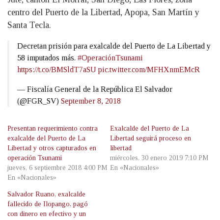
centro del Puerto de la Libertad, Apopa, San Martín y
Santa Tecla.
Decretan prisión para exalcalde del Puerto de La Libertad y
58 imputados más.
#OperaciónTsunami
https://t.co/BMSldT7aSU
pic.twitter.com/MFHXnmEMcR
— Fiscalía General de la República El Salvador
(@FGR_SV)
September 8, 2018
Presentan requerimiento contra
Exalcalde del Puerto de La
exalcalde del Puerto de La
Libertad seguirá proceso en
Libertad y otros capturados en
libertad
operación Tsunami
miércoles, 30 enero 2019 7:10 PM
jueves, 6 septiembre 2018 4:00 PM
En «Nacionales»
En «Nacionales»
Salvador Ruano, exalcalde
fallecido de Ilopango, pagó
con dinero en efectivo y un