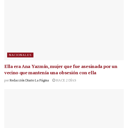
NACIONALES
Ella era Ana Yazmín, mujer que fue asesinada por un
vecino que mantenía una obsesión con ella
por
Redacción Diario La Página
HACE 2 DÍAS