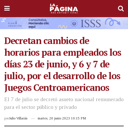
Decretan cambios de
horarios para empleados los
días 23 de junio, y 6 y 7 de
julio, por el desarrollo de los
Juegos Centroamericanos
El 7 de julio se decretó asueto nacional remunerado
para el sector público y privado
por
Julio Villarán
martes, 20 junio 2023 10:15 PM