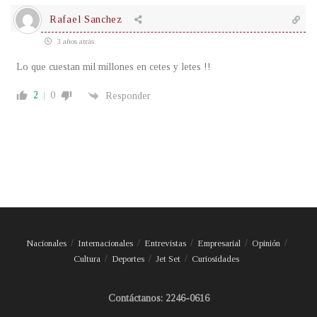
Rafael Sanchez
3 años atrás
Lo que cuestan mil millones en cetes y letes !!
2
0
Responder
Nacionales
Internacionales
Entrevistas
Empresarial
Opinión
Cultura
Deportes
Jet Set
Curiosidades
Contáctanos: 2246-0616