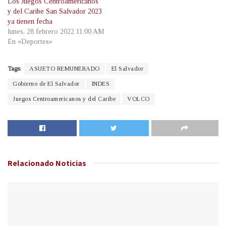
Los Juegos Centroamericanos
y del Caribe San Salvador 2023
ya tienen fecha
lunes, 28 febrero 2022 11:00 AM
En «Deportes»
Tags:
ASUETO REMUNERADO
El Salvador
Gobierno de El Salvador
INDES
Juegos Centroamericanos y del Caribe
VOLCO
Relacionado
Noticias