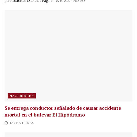
por
Redacción Diario La Página
HACE 4 HORAS
NACIONALES
Se entrega conductor señalado de causar accidente
mortal en el bulevar El Hipódromo
HACE 5 HORAS