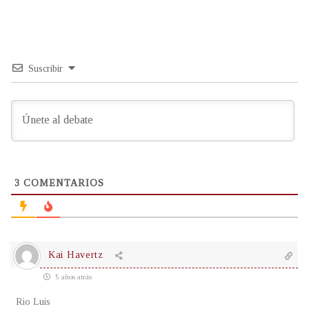
Suscribir
3
COMENTARIOS
Kai Havertz
5 años atrás
Rio Luis