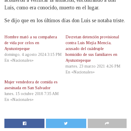
acudieron a verificar la situación, encontrando a don
Luis, como era conocido, muerto en el lugar.
Se dijo que en los últimos días don Luis se notaba triste.
Hombre mató a su compañera
Decretan detención provisional
de vida por celos en
contra Luis Mejía Mencía,
Ayutuxtepeque
acusado del cuádruple
domingo, 4 agosto 2024 3:15 PM
homicidio de sus familiares en
En «Nacionales»
Ayutuxtepeque
martes, 23 marzo 2021 4:26 PM
En «Nacionales»
Mujer vendedora de comida es
asesinada en San Salvador
lunes, 15 octubre 2018 7:35 AM
En «Nacionales»