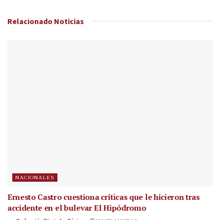
Relacionado
Noticias
NACIONALES
Ernesto Castro cuestiona críticas que le hicieron tras
accidente en el bulevar El Hipódromo