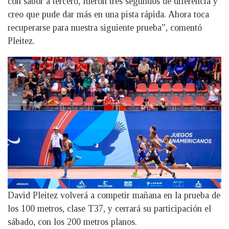
con sabor a tercero, fueron tres segundos de diferencia y
creo que pude dar más en una pista rápida. Ahora toca
recuperarse para nuestra siguiente prueba”, comentó
Pleitez.
David Pleitez volverá a competir mañana en la prueba de
los 100 metros, clase T37, y cerrará su participación el
sábado, con los 200 metros planos.