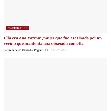
NACIONALES
Ella era Ana Yazmín, mujer que fue asesinada por un
vecino que mantenía una obsesión con ella
por
Redacción Diario La Página
HACE 2 DÍAS