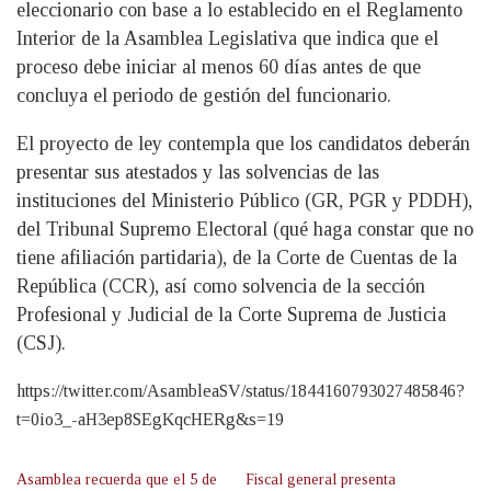
eleccionario con base a lo establecido en el Reglamento
Interior de la Asamblea Legislativa que indica que el
proceso debe iniciar al menos 60 días antes de que
concluya el periodo de gestión del funcionario.
El proyecto de ley contempla que los candidatos deberán
presentar sus atestados y las solvencias de las
instituciones del Ministerio Público (GR, PGR y PDDH),
del Tribunal Supremo Electoral (qué haga constar que no
tiene afiliación partidaria), de la Corte de Cuentas de la
República (CCR), así como solvencia de la sección
Profesional y Judicial de la Corte Suprema de Justicia
(CSJ).
https://twitter.com/AsambleaSV/status/1844160793027485846?
t=0io3_-aH3ep8SEgKqcHERg&s=19
Asamblea recuerda que el 5 de
Fiscal general presenta