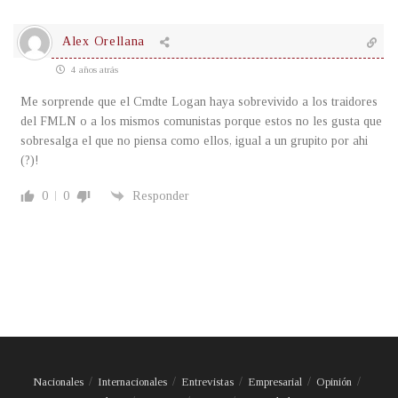
Alex Orellana
4 años atrás
Me sorprende que el Cmdte Logan haya sobrevivido a los traidores
del FMLN o a los mismos comunistas porque estos no les gusta que
sobresalga el que no piensa como ellos, igual a un grupito por ahi
(?)!
0
0
Responder
Nacionales
Internacionales
Entrevistas
Empresarial
Opinión