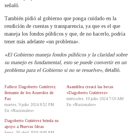
señaló.
También pidió al gobierno que ponga cuidado en la
rendición de cuentas y transparencia, ya que es el que
maneja los fondos públicos y que, de no hacerlo, podría
tener más adelante «un problema».
«El Gobierno maneja fondos públicos y la claridad sobre
su manejo es fundamental, esto se puede convertir en un
problema para el Gobierno si no se resuelve»
, detalló.
Fallece Dagoberto Gutiérrez,
Asamblea creará las becas
firmante de los Acuerdos de
«Dagoberto Gutiérrez»
Paz
miércoles, 10 julio 2024 7:10 AM
martes, 9 julio 2024 8:52 PM
En «Nacionales»
En «Nacionales»
Dagoberto Gutiérrez brinda su
apoyo a Nuevas Ideas
lunes, 30 abril 2018 9:09 AM