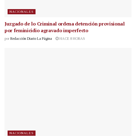
NACIONALES
Juzgado de lo Criminal ordena detención provisional
por feminicidio agravado imperfecto
por
Redacción Diario La Página
HACE 8 HORAS
NACIONALES