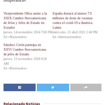
temperatura».
Vicepresidente Ulloa asiste a la
España donará al menos 7,5
XXIX Cumbre Iberoamericana
millones de dosis de vacunas
de Jefas y Jefes de Estado en
contra el covid-19 a América
Ecuador
Latina
jueves, 14 noviembre 2024 7:00 PM
miércoles, 21 abril 2021 1:40 PM
En «Nacionales»
En «Internacionales»
Sánchez Cerén participa en
XXVI Cumbre Iberoamericana
de jefes de Estado
jueves, 15 noviembre 2018 8:28
AM
En «Nacionales»
Relacionado
Noticias