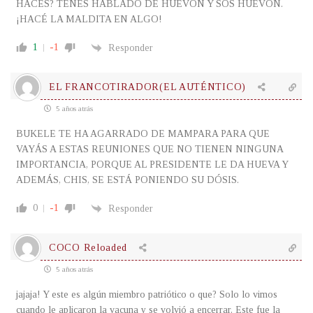
HACÉS? TENÉS HABLADO DE HUEVÓN Y SOS HUEVÓN.
¡HACÉ LA MALDITA EN ALGO!
1
-1
Responder
EL FRANCOTIRADOR(EL AUTÉNTICO)
5 años atrás
BUKELE TE HA AGARRADO DE MAMPARA PARA QUE
VAYÁS A ESTAS REUNIONES QUE NO TIENEN NINGUNA
IMPORTANCIA, PORQUE AL PRESIDENTE LE DA HUEVA Y
ADEMÁS, CHIS, SE ESTÁ PONIENDO SU DÓSIS.
0
-1
Responder
COCO Reloaded
5 años atrás
jajaja! Y este es algún miembro patriótico o que? Solo lo vimos
cuando le aplicaron la vacuna y se volvió a encerrar. Este fue la