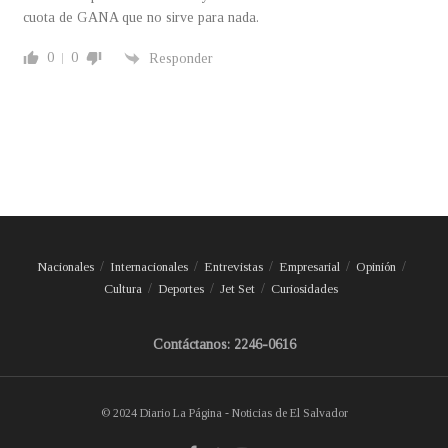
cuota de GANA que no sirve para nada.
0
0
Responder
Nacionales
Internacionales
Entrevistas
Empresarial
Opinión
Cultura
Deportes
Jet Set
Curiosidades
Contáctanos: 2246-0616
© 2024 Diario La Página - Noticias de El Salvador