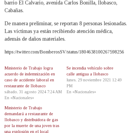
barrio El Calvario, avenida Carlos Bonilla, Ilobasco,
Cabañas.
De manera preliminar, se reportan 8 personas lesionadas.
Las víctimas ya están recibiendo atención médica,
además de daños materiales.
https://twitter.com/BomberosSV/status/1804638100267598256
Ministerio de Trabajo logra
Se incendia vehículo sobre
acuerdo de indemnización en
calle antigua a Ilobasco
caso de accidente laboral en
lunes, 29 noviembre 2021 12:49
restaurante de Ilobasco
PM
sábado, 31 agosto 2024 7:24 AM
En «Nacionales»
En «Nacionales»
Ministerio de Trabajo
demandará a restaurante de
Ilobasco y distribuidora de gas
por la muerte de una joven tras
una explosión en el local