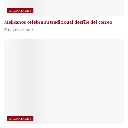
NACIONALES
Mejicanos celebra su tradicional desfile del correo
HACE 20 HORAS
NACIONALES