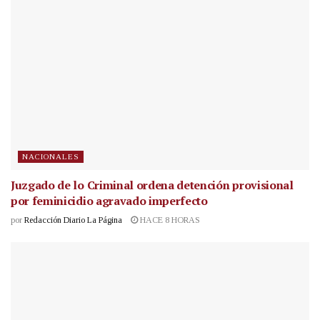
NACIONALES
Juzgado de lo Criminal ordena detención provisional
por feminicidio agravado imperfecto
por
Redacción Diario La Página
HACE 8 HORAS