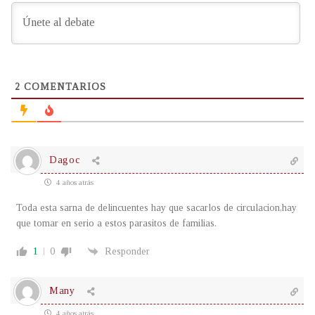
2
COMENTARIOS
Dagoc
4 años atrás
Toda esta sarna de delincuentes hay que sacarlos de circulacion,hay
que tomar en serio a estos parasitos de familias.
1
0
Responder
Many
4 años atrás