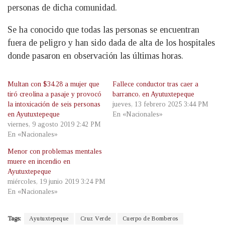
personas de dicha comunidad.
Se ha conocido que todas las personas se encuentran
fuera de peligro y han sido dada de alta de los hospitales
donde pasaron en observación las últimas horas.
Multan con $34.28 a mujer que
Fallece conductor tras caer a
tiró creolina a pasaje y provocó
barranco, en Ayutuxtepeque
la intoxicación de seis personas
jueves, 13 febrero 2025 3:44 PM
en Ayutuxtepeque
En «Nacionales»
viernes, 9 agosto 2019 2:42 PM
En «Nacionales»
Menor con problemas mentales
muere en incendio en
Ayutuxtepeque
miércoles, 19 junio 2019 3:24 PM
En «Nacionales»
Tags:
Ayutuxtepeque
Cruz Verde
Cuerpo de Bomberos