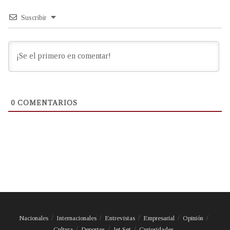
Suscribir
0
COMENTARIOS
Nacionales
Internacionales
Entrevistas
Empresarial
Opinión
Cultura
Deportes
Jet Set
Curiosidades