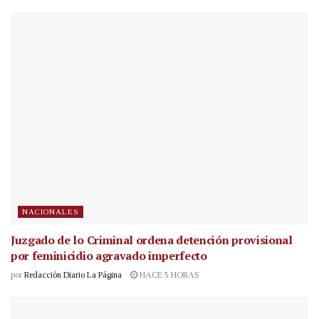
NACIONALES
Juzgado de lo Criminal ordena detención provisional
por feminicidio agravado imperfecto
por
Redacción Diario La Página
HACE 5 HORAS