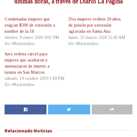
últimas horas, a través de Diario La Página
Condenadas mujeres que
Dos mujeres reciben 20 años
exigían $300 de extorsión a
de prisión por extorsión
nombre de la 18
agravada en Santa Ana
viernes, 9 enero 2026 9:02 PM
lunes, 23 marzo 2026 11:43 AM
En «Nacionales»
En «Nacionales»
Juez ordena cárcel para
mujeres que asaltaron y
amenazaron de muerte a
taxista en San Marcos
sábado, 19 octubre 2019 1:59 PM
En «Nacionales»
Relacionado
Noticias