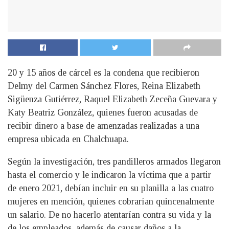
20 y 15 años de cárcel es la condena que recibieron
Delmy del Carmen Sánchez Flores, Reina Elizabeth
Sigüenza Gutiérrez, Raquel Elizabeth Zeceña Guevara y
Katy Beatriz González, quienes fueron acusadas de
recibir dinero a base de amenzadas realizadas a una
empresa ubicada en Chalchuapa.
Según la investigación, tres pandilleros armados llegaron
hasta el comercio y le indicaron la víctima que a partir
de enero 2021, debían incluir en su planilla a las cuatro
mujeres en mención, quienes cobrarían quincenalmente
un salario. De no hacerlo atentarían contra su vida y la
de los empleados, además de causar daños a la