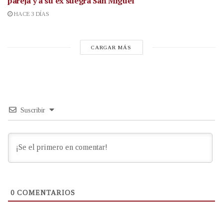
pareja y a su ex suegra San Miguel
HACE 3 DÍAS
CARGAR MÁS
Suscribir
0
COMENTARIOS