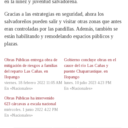
en la niñez y juventud salvadoreña.
Gracias a las estrategias en seguridad, ahora los
salvadoreños pueden salir y visitar otras zonas que antes
eran controladas por las pandillas. Además, también se
están habilitando y remodelando espacios públicos y
plazas.
Obras Públicas entrega obra de
Gobierno concluye obras en el
mitigación de riesgos a familias
cauce del río Las Cañas y
del reparto Las Cañas, en
puente Chaparrastique, en
Ilopango
Ilopango
viernes, 18 febrero 2022 11:05 AM
lunes, 10 julio 2023 4:23 PM
En «Nacionales»
En «Nacionales»
Obras Públicas ha intervenido
623 cárcavas a escala nacional
miércoles, 1 junio 2022 4:22 PM
En «Nacionales»