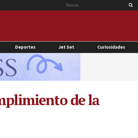
Deportes
Jet Set
Curiosidades
mplimiento de la