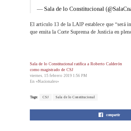
— Sala de lo Constitucional (@SalaC
El artículo 13 de la LAIP establece que “será i
que emita la Corte Suprema de Justicia en plen
Sala de lo Constitucional ratifica a Roberto Calderón
como magistrado de CSJ
viernes, 15 febrero 2019 1:56 PM
En «Nacionales»
Tags:
CSJ
Sala de lo Constitucional
compartir