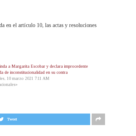
a en el artículo 10, las actas y resoluciones
linda a Margarita Escobar y declara improcedente
a de inconstitucionalidad en su contra
les, 10 marzo 2021 7:11 AM
cionales»
Tweet