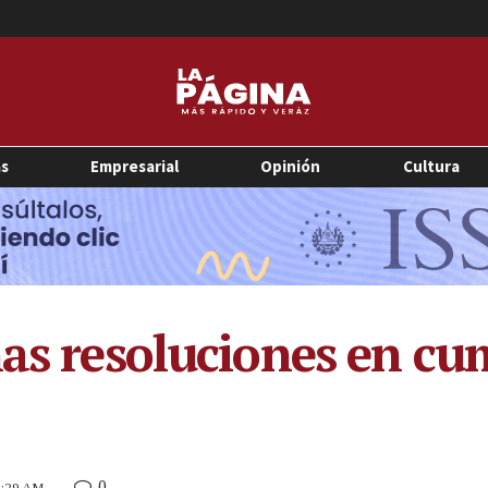
as
Empresarial
Opinión
Cultura
mas resoluciones en cu
0
1:29 AM