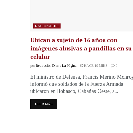
NACIONALES
Ubican a sujeto de 16 años con
imágenes alusivas a pandillas en su
celular
por
Redacción Diario La Página
HACE 19 MINS
0
El ministro de Defensa, Francis Merino Monroy
informó que soldados de la Fuerza Armada
ubicaron en Ilobasco, Cabañas Oeste, a...
LEER MÁS