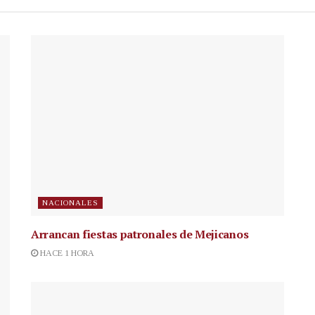
NACIONALES
Arrancan fiestas patronales de Mejicanos
HACE 1 HORA