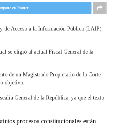
mparte en Twitter
Ley de Acceso a la Información Pública (LAIP),
.
al se eligió al actual Fiscal General de la
nto de un Magistrado Propietario de la Corte
o objetivo.
iscalía General de la República, ya que el texto
stintos procesos constitucionales están