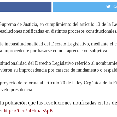
Co
 Suprema de Justicia, en cumplimiento del artículo 13 de la 
esoluciones notificadas en distintos procesos constitucionales
e inconstitucionalidad del Decreto Legislativo, mediante el cu
ra improcedente por basarse en una apreciación subjetiva.
titucionalidad del Derecho Legislativo referido al nombramie
lvieron su improcedencia por carecer de fundamento o respald
 proyecto de reforma al artículo 70 de la ley Orgánica de la F
 veto presidencial.
la población que las resoluciones notificadas en los di
e:
https://t.co/hIHniaeZpK