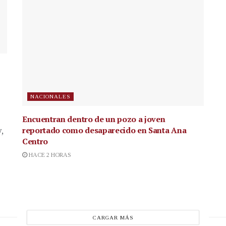
NACIONALES
Encuentran dentro de un pozo a joven
reportado como desaparecido en Santa Ana
,
Centro
HACE 2 HORAS
CARGAR MÁS