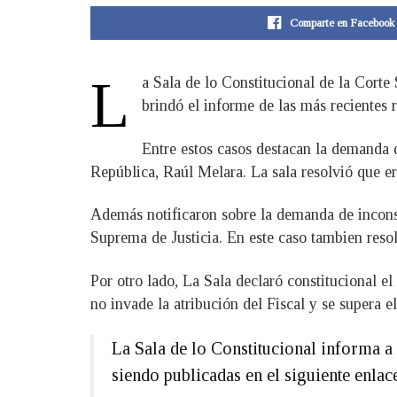
Comparte en Facebook
L
a Sala de lo Constitucional de la Corte
brindó el informe de las más recientes r
Entre estos casos destacan la demanda d
República, Raúl Melara. La sala resolvió que e
Además notificaron sobre la demanda de incons
Suprema de Justicia. En este caso tambien reso
Por otro lado, La Sala declaró constitucional el
no invade la atribución del Fiscal y se supera el
La Sala de lo Constitucional informa a 
siendo publicadas en el siguiente enlac