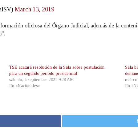
nalSV)
March 13, 2019
nformación oficiosa del Órgano Judicial, además de la contenid
o”.
TSE acatará resolución de la Sala sobre postulación
Sala b
para un segundo periodo presidencial
demand
sábado, 4 septiembre 2021 9:28 AM
miérco
En «Nacionales»
En «Na