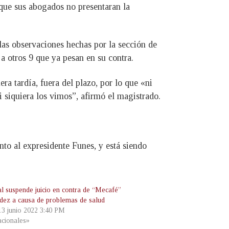
que sus abogados no presentaran la
las observaciones hechas por la sección de
a otros 9 que ya pesan en su contra.
a tardía, fuera del plazo, por lo que «ni
i siquiera los vimos”, afirmó el magistrado.
to al expresidente Funes, y está siendo
al suspende juicio en contra de “Mecafé”
ez a causa de problemas de salud
 13 junio 2022 3:40 PM
cionales»