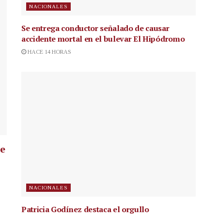
NACIONALES
Se entrega conductor señalado de causar
accidente mortal en el bulevar El Hipódromo
HACE 14 HORAS
ue
NACIONALES
Patricia Godínez destaca el orgullo