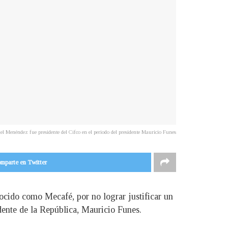
l Menéndez fue presidente del Cifco en el periodo del presidente Mauricio Funes
mparte en Twitter
ocido como Mecafé, por no lograr justificar un
dente de la República, Mauricio Funes.