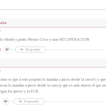
uelta
s
 lo robado y punto. Menos Circo y mas RECUPERACION
1
Responder
s
cómo es que a este projimo lo mandan a juicio desde la carcel ( y qu
eroa lo mandan a juicio desde la casa (y que es más dinero el que no 
uegan los jueces y la FGR.
Responder