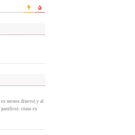
e es menos dinero) y al
justifico): cómo es