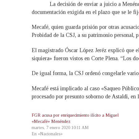
La decisión de enviar a juicio a Menén
documentación exigida en el plazo que se le fij
Mecafé, quien guarda prisión por otras acusaci
Probidad de la CSJ, a su patrimonio personal, p
El magistrado Óscar López Jeréz explicó que el 
siquiera» fueron vistos en Corte Plena. “Los do
De igual forma, la CSJ ordenó congelarle vario
Mecafé está implicado al caso «Saqueo Público»
procesado por presunto soborno de Astaldi, en l
FGR acusa por enriquecimiento ilícito a Miguel
«Mecafé» Menéndez
martes, 7 enero 2020 10:11 AM
En «Nacionales»