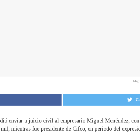
Migue
Co
idió enviar a juicio civil al empresario Miguel Menéndez, con
mil, mientras fue presidente de Cifco, en periodo del expresi