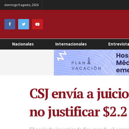
domingo 9 agosto, 2026
Nacionales
Internacionales
Entrevist
CSJ envía a juici
no justificar $2.