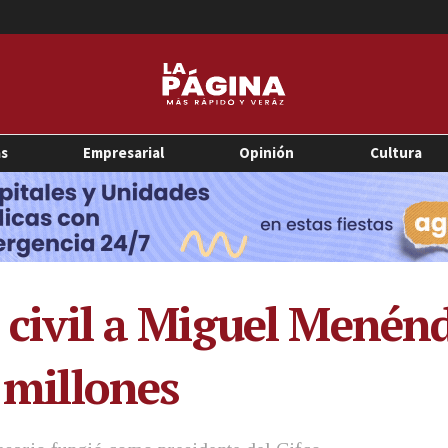
as
Empresarial
Opinión
Cultura
o civil a Miguel Menén
2 millones