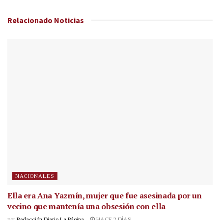
Relacionado
Noticias
NACIONALES
Ella era Ana Yazmín, mujer que fue asesinada por un
vecino que mantenía una obsesión con ella
por
Redacción Diario La Página
HACE 2 DÍAS