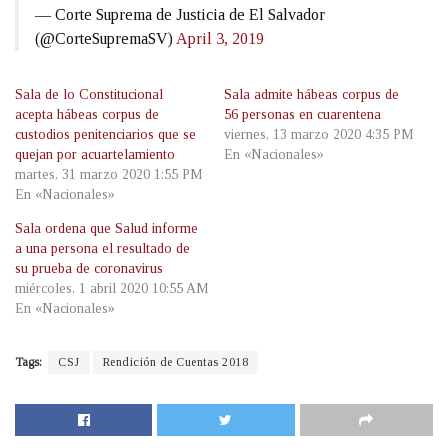
— Corte Suprema de Justicia de El Salvador
(@CorteSupremaSV)
April 3, 2019
Sala de lo Constitucional
Sala admite hábeas corpus de
acepta hábeas corpus de
56 personas en cuarentena
custodios penitenciarios que se
viernes, 13 marzo 2020 4:35 PM
quejan por acuartelamiento
En «Nacionales»
martes, 31 marzo 2020 1:55 PM
En «Nacionales»
Sala ordena que Salud informe
a una persona el resultado de
su prueba de coronavirus
miércoles, 1 abril 2020 10:55 AM
En «Nacionales»
Tags:
CSJ
Rendición de Cuentas 2018