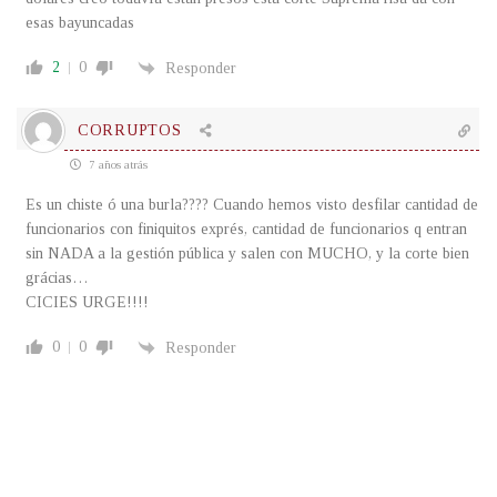
esas bayuncadas
2
0
Responder
CORRUPTOS
7 años atrás
Es un chiste ó una burla???? Cuando hemos visto desfilar cantidad de
funcionarios con finiquitos exprés, cantidad de funcionarios q entran
sin NADA a la gestión pública y salen con MUCHO, y la corte bien
grácias…
CICIES URGE!!!!
0
0
Responder