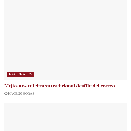
NACIONALES
Mejicanos celebra su tradicional desfile del correo
HACE 20 HORAS