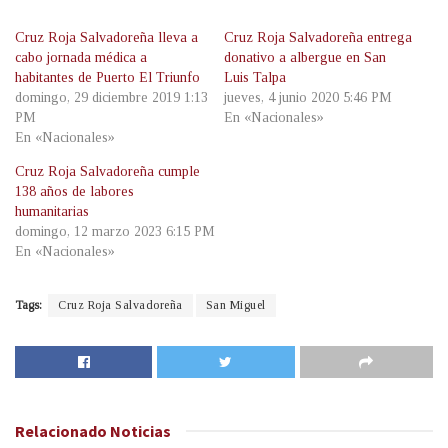
Cruz Roja Salvadoreña lleva a
Cruz Roja Salvadoreña entrega
cabo jornada médica a
donativo a albergue en San
habitantes de Puerto El Triunfo
Luis Talpa
domingo, 29 diciembre 2019 1:13
jueves, 4 junio 2020 5:46 PM
PM
En «Nacionales»
En «Nacionales»
Cruz Roja Salvadoreña cumple
138 años de labores
humanitarias
domingo, 12 marzo 2023 6:15 PM
En «Nacionales»
Tags:
Cruz Roja Salvadoreña
San Miguel
Relacionado
Noticias