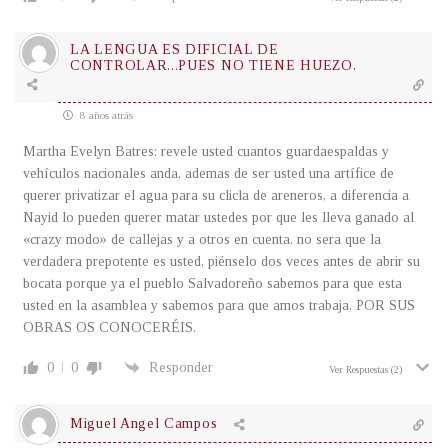
LA LENGUA ES DIFICIAL DE
CONTROLAR...PUES NO TIENE HUEZO.
8 años atrás
Martha Evelyn Batres: revele usted cuantos guardaespaldas y
vehículos nacionales anda, ademas de ser usted una artífice de
querer privatizar el agua para su clicla de areneros, a diferencia a
Nayid lo pueden querer matar ustedes por que les lleva ganado al
«crazy modo» de callejas y a otros en cuenta, no sera que la
verdadera prepotente es usted, piénselo dos veces antes de abrir su
bocata porque ya el pueblo Salvadoreño sabemos para que esta
usted en la asamblea y sabemos para que amos trabaja, POR SUS
OBRAS OS CONOCERÉIS.
0
0
Responder
Ver Respuestas
(2)
Miguel Angel Campos