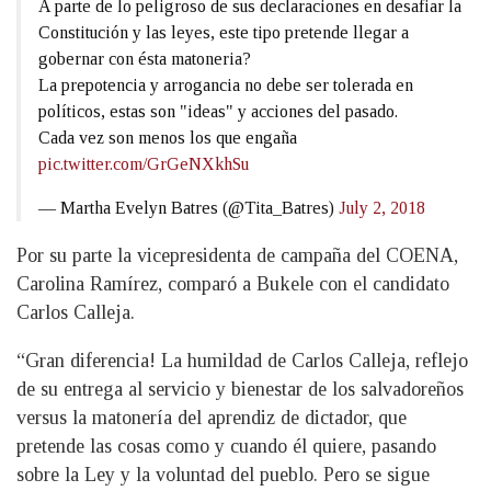
A parte de lo peligroso de sus declaraciones en desafiar la
Constitución y las leyes, este tipo pretende llegar a
gobernar con ésta matoneria?
La prepotencia y arrogancia no debe ser tolerada en
políticos, estas son "ideas" y acciones del pasado.
Cada vez son menos los que engaña
pic.twitter.com/GrGeNXkhSu
— Martha Evelyn Batres (@Tita_Batres)
July 2, 2018
Por su parte la vicepresidenta de campaña del COENA,
Carolina Ramírez, comparó a Bukele con el candidato
Carlos Calleja.
“Gran diferencia! La humildad de Carlos Calleja, reflejo
de su entrega al servicio y bienestar de los salvadoreños
versus la matonería del aprendiz de dictador, que
pretende las cosas como y cuando él quiere, pasando
sobre la Ley y la voluntad del pueblo. Pero se sigue