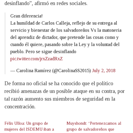
desinflando”, afirmó en redes sociales.
Gran diferencia!
La humildad de Carlos Calleja, reflejo de su entrega al
servicio y bienestar de los salvadoreños Vs la matoneria
del aprendiz de dictador, que pretende las cosas como y
cuando él quiere, pasando sobre la Ley y la voluntad del
pueblo. Pero se sigue desinflando
pic.twitter.com/jrxZzadRxZ
— Carolina Ramírez (@CarolinaSS2015)
July 2, 2018
De forma no oficial se ha conocido que el político
recibió amenazas de un posible ataque en su contra, por
tal razón aumento sus miembros de seguridad en la
concentración.
Félix Ulloa: Un grupo de
Muyshondt: “Pertenezcamos al
mujeres del ISDEMU iban a
grupo de salvadoreños que