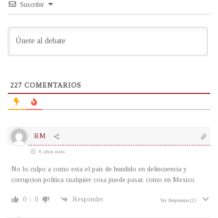
Suscribir
227
COMENTARIOS
RM
8 años atrás
No lo culpo a como esta el pais de hundido en delincuencia y
corrupcion politica cualquier cosa puede pasar, como en Mexico.
0
0
Responder
Ver Respuestas
(2)