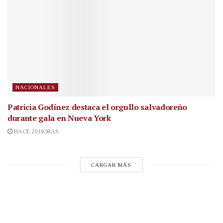
NACIONALES
Patricia Godínez destaca el orgullo salvadoreño
durante gala en Nueva York
HACE 20 HORAS
CARGAR MÁS