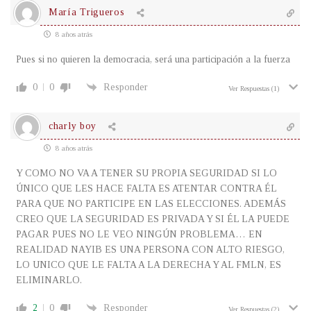
María Trigueros
8 años atrás
Pues si no quieren la democracia, será una participación a la fuerza
0
0
Responder
Ver Respuestas
(1)
charly boy
8 años atrás
Y COMO NO VA A TENER SU PROPIA SEGURIDAD SI LO
ÚNICO QUE LES HACE FALTA ES ATENTAR CONTRA ÉL
PARA QUE NO PARTICIPE EN LAS ELECCIONES. ADEMÁS
CREO QUE LA SEGURIDAD ES PRIVADA Y SI ÉL LA PUEDE
PAGAR PUES NO LE VEO NINGÚN PROBLEMA… EN
REALIDAD NAYIB ES UNA PERSONA CON ALTO RIESGO,
LO UNICO QUE LE FALTA A LA DERECHA Y AL FMLN, ES
ELIMINARLO.
2
0
Responder
Ver Respuestas
(2)