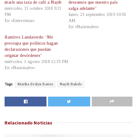
tirarle una taza de café a Nayib
deseamos que nuestro país
miércoles, 31 octubre 2018 9:21
salga adelante”
PM
lunes, 23 septiembre 2019 10:30
En «Entrevistas»
AM
En «Nacionales»
Ramírez Landaverde: “Me
preocupa que políticos hagan
declaraciones que puedan
originar desórdenes”
miércoles, 1 agosto 2018 12:35 PM
En «Nacionales»
Tags:
Martha Evelyn Batres
Nayib Bukele
Relacionado
Noticias