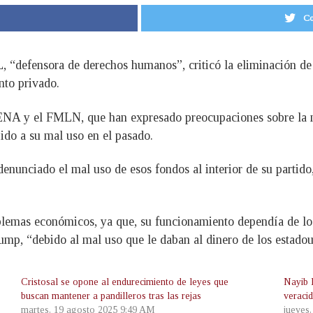
Co
defensora de derechos humanos”, criticó la eliminación de 
nto privado.
NA y el FMLN, que han expresado preocupaciones sobre la me
ido a su mal uso en el pasado.
nunciado el mal uso de esos fondos al interior de su partido
emas económicos, ya que, su funcionamiento dependía de lo
rump, “debido al mal uso que le daban al dinero de los estado
Cristosal se opone al endurecimiento de leyes que
Nayib 
buscan mantener a pandilleros tras las rejas
veraci
martes, 19 agosto 2025 9:49 AM
jueves