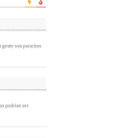
a gente son paracitos
os podrían ser