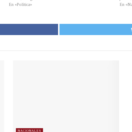
En «Política»
En «Na
NACIONALES