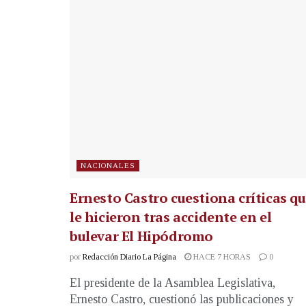
NACIONALES
Ernesto Castro cuestiona críticas q
le hicieron tras accidente en el
bulevar El Hipódromo
por
Redacción Diario La Página
HACE 7 HORAS
0
El presidente de la Asamblea Legislativa,
Ernesto Castro, cuestionó las publicaciones y