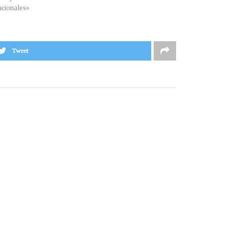
cionales»
Tweet