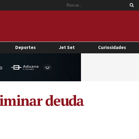
Deportes
Jet Set
Curiosidades
liminar deuda