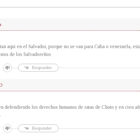
a
stan aqui en el Salvador, porque no se van para Cuba o venezuela, est
stos de los Salvadoreños
Responder
D
n defendiendo los derechos humanos de ratas de Choto y en cien añ
.
Responder