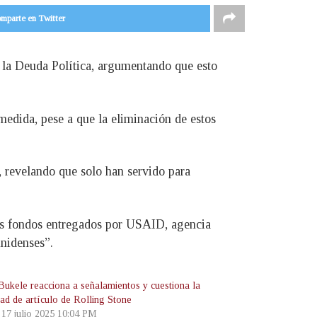
mparte en Twitter
la Deuda Política, argumentando que esto
dida, pese a que la eliminación de estos
, revelando que solo han servido para
s fondos entregados por USAID, agencia
unidenses”.
Bukele reacciona a señalamientos y cuestiona la
dad de artículo de Rolling Stone
, 17 julio 2025 10:04 PM