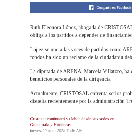
Comparte en Facebook
Ruth Eleonora López, abogada de CRISTOSAL, “
obliga a los partidos a depender de financiamie
López se une a las voces de partidos como ARE
fondos ha sido un reclamo de la ciudadanía deb
La diputada de ARENA, Marcela Villatoro, ha de
beneficios personales de la dirigencia.
Actualmente, CRISTOSAL enfrenta serios probl
disuelta recientemente por la administración T
Cristosal continuará su labor desde sus sedes en
Guatemala y Honduras
jueves, 17 julio 2025 11:46 AM