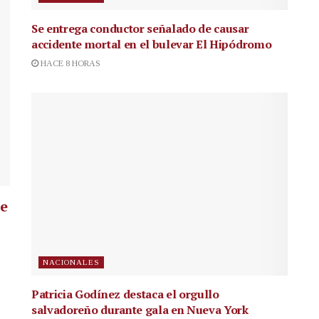
Se entrega conductor señalado de causar
accidente mortal en el bulevar El Hipódromo
HACE 8 HORAS
ue
NACIONALES
Patricia Godínez destaca el orgullo
salvadoreño durante gala en Nueva York