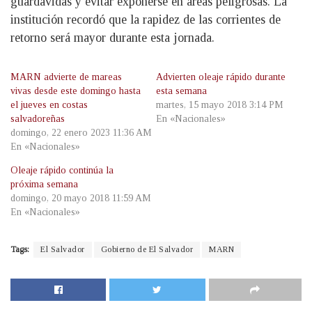
guardavidas y evitar exponerse en áreas peligrosas. La
institución recordó que la rapidez de las corrientes de
retorno será mayor durante esta jornada.
MARN advierte de mareas
Advierten oleaje rápido durante
vivas desde este domingo hasta
esta semana
el jueves en costas
martes, 15 mayo 2018 3:14 PM
salvadoreñas
En «Nacionales»
domingo, 22 enero 2023 11:36 AM
En «Nacionales»
Oleaje rápido continúa la
próxima semana
domingo, 20 mayo 2018 11:59 AM
En «Nacionales»
Tags:
El Salvador
Gobierno de El Salvador
MARN