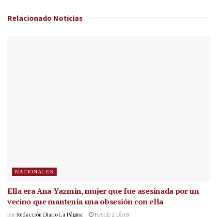
Relacionado
Noticias
NACIONALES
Ella era Ana Yazmín, mujer que fue asesinada por un
vecino que mantenía una obsesión con ella
por
Redacción Diario La Página
HACE 2 DÍAS