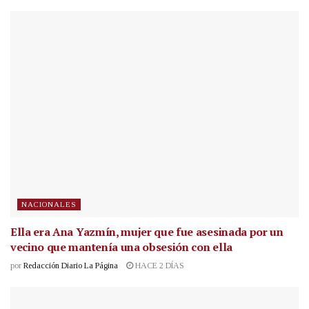
NACIONALES
Ella era Ana Yazmín, mujer que fue asesinada por un
vecino que mantenía una obsesión con ella
por
Redacción Diario La Página
HACE 2 DÍAS