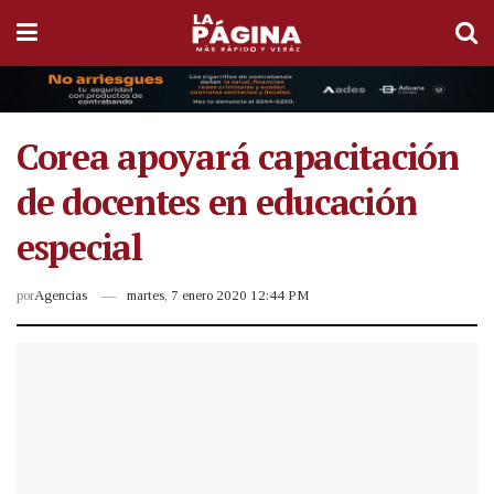
Corea apoyará capacitación
de docentes en educación
especial
por
Agencias
martes, 7 enero 2020 12:44 PM