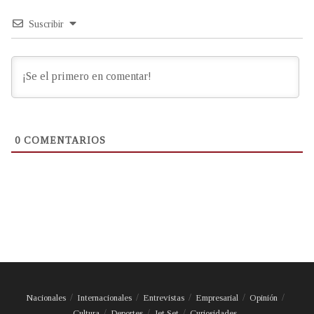
Suscribir
0
COMENTARIOS
Nacionales
Internacionales
Entrevistas
Empresarial
Opinión
Cultura
Deportes
Jet Set
Curiosidades