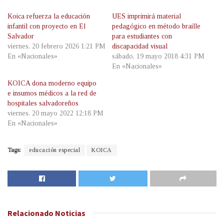
Koica refuerza la educación
UES imprimirá material
infantil con proyecto en El
pedagógico en método braille
Salvador
para estudiantes con
viernes, 20 febrero 2026 1:21 PM
discapacidad visual
En «Nacionales»
sábado, 19 mayo 2018 4:31 PM
En «Nacionales»
KOICA dona moderno equipo
e insumos médicos a la red de
hospitales salvadoreños
viernes, 20 mayo 2022 12:18 PM
En «Nacionales»
Tags:
educación especial
KOICA
Relacionado
Noticias