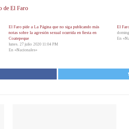
o de El Faro
El Faro pide a La Página que no siga publicando más
El Faro
notas sobre la agresión sexual ocurrida en fiesta en
doming
Coatepeque
En «Na
lunes, 27 julio 2020 11:04 PM
En «Nacionales»