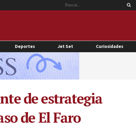
Deportes
Jet Set
Curiosidades
nte de estrategia
aso de El Faro