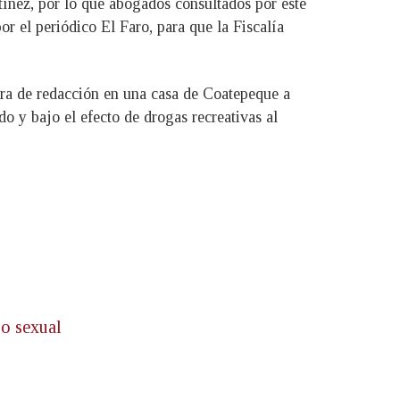
rtínez, por lo que abogados consultados por este
r el periódico El Faro, para que la Fiscalía
ra de redacción en una casa de Coatepeque a
o y bajo el efecto de drogas recreativas al
so sexual