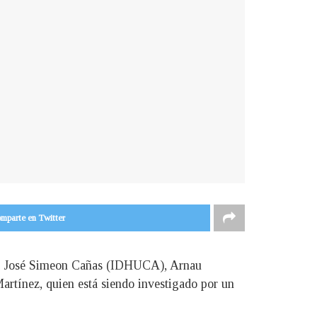
mparte en Twitter
ana José Simeon Cañas (IDHUCA), Arnau
Martínez, quien está siendo investigado por un