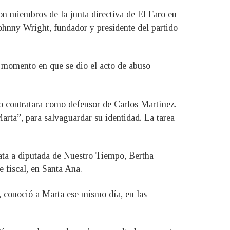
on miembros de la junta directiva de El Faro en
hnny Wright, fundador y presidente del partido
 momento en que se dio el acto de abuso
lo contratara como defensor de Carlos Martínez.
arta”, para salvaguardar su identidad. La tarea
data a diputada de Nuestro Tiempo, Bertha
 fiscal, en Santa Ana.
 conoció a Marta ese mismo día, en las