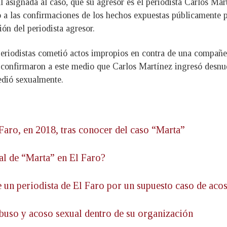
al asignada al caso, que su agresor es el periodista Carlos Ma
 a las confirmaciones de los hechos expuestas públicamente po
ón del periodista agresor.
periodistas cometió actos impropios en contra de una compañe
s confirmaron a este medio que Carlos Martínez ingresó desnud
edió sexualmente.
Faro, en 2018, tras conocer del caso “Marta”
al de “Marta” en El Faro?
e un periodista de El Faro por un supuesto caso de aco
abuso y acoso sexual dentro de su organización