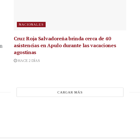
NACIONALES
Cruz Roja Salvadoreña brinda cerca de 40
asistencias en Apulo durante las vacaciones
en
agostinas
HACE 2 DÍAS
CARGAR MÁS