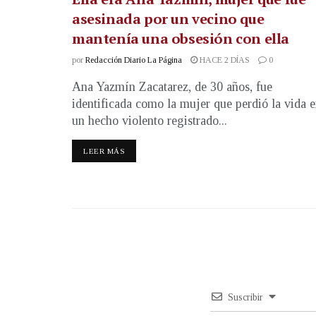
asesinada por un vecino que
mantenía una obsesión con ella
por
Redacción Diario La Página
HACE 2 DÍAS
0
Ana Yazmín Zacatarez, de 30 años, fue
identificada como la mujer que perdió la vida 
un hecho violento registrado...
LEER MÁS
Suscribir