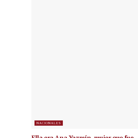
NACIONALES
Ella era Ana Yazmín, mujer que fue