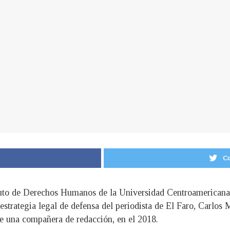
Co
tituto de Derechos Humanos de la Universidad Centroameric
estrategia legal de defensa del periodista de El Faro, Carlos 
de una compañera de redacción, en el 2018.