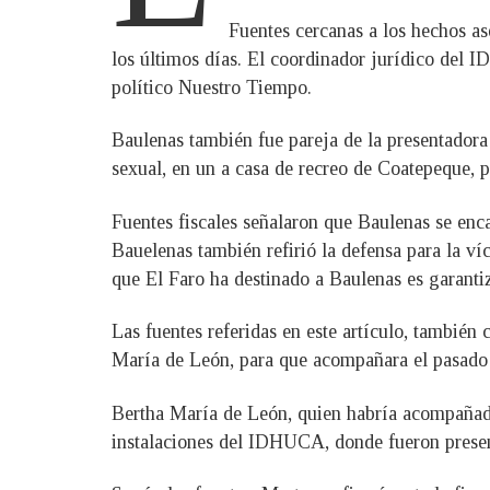
Fuentes cercanas a los hechos a
los últimos días. El coordinador jurídico del
político Nuestro Tiempo.
Baulenas también fue pareja de la presentador
sexual, en un a casa de recreo de Coatepeque, p
Fuentes fiscales señalaron que Baulenas se enc
Bauelenas también refirió la defensa para la ví
que El Faro ha destinado a Baulenas es garanti
Las fuentes referidas en este artículo, tambié
María de León, para que acompañara el pasado 1
Bertha María de León, quien habría acompañado
instalaciones del IDHUCA, donde fueron presenta