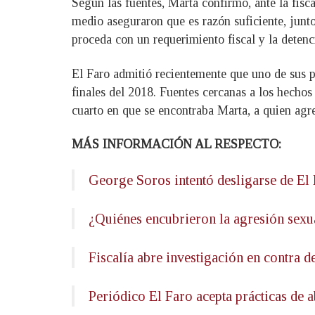
Según las fuentes, Marta confirmó, ante la fisc
medio aseguraron que es razón suficiente, junto
proceda con un requerimiento fiscal y la detenci
El Faro admitió recientemente que uno de sus 
finales del 2018. Fuentes cercanas a los hecho
cuarto en que se encontraba Marta, a quien agr
MÁS INFORMACIÓN AL RESPECTO:
George Soros intentó desligarse de El 
¿Quiénes encubrieron la agresión sexu
Fiscalía abre investigación en contra d
Periódico El Faro acepta prácticas de 