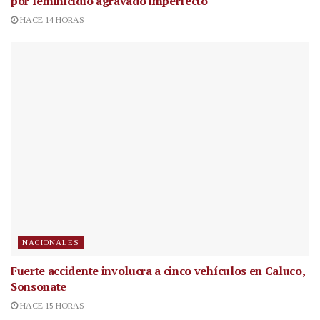
por feminicidio agravado imperfecto
HACE 14 HORAS
NACIONALES
Fuerte accidente involucra a cinco vehículos en Caluco,
Sonsonate
HACE 15 HORAS