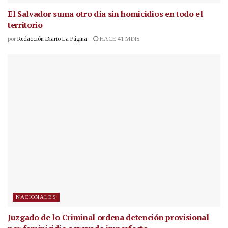
El Salvador suma otro día sin homicidios en todo el
territorio
por
Redacción Diario La Página
HACE 41 MINS
NACIONALES
Juzgado de lo Criminal ordena detención provisional