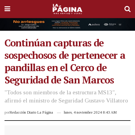
Continúan capturas de
sospechosos de pertenecer a
pandillas en el Cerco de
Seguridad de San Marcos
"Todos son miembros de la estructura MS13",
afirmó el ministro de Seguridad Gustavo Villatoro
por
Redacción Diario La Página
lunes, 4 noviembre 2024 8:43 AM