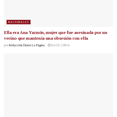
NACIONALES
Ella era Ana Yazmín, mujer que fue asesinada por un
vecino que mantenía una obsesión con ella
por
Redacción Diario La Página
HACE 2 DÍAS