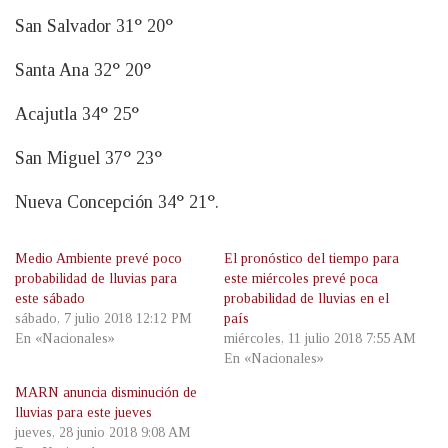
San Salvador 31° 20°
Santa Ana 32° 20°
Acajutla 34° 25°
San Miguel 37° 23°
Nueva Concepción 34° 21°.
Medio Ambiente prevé poco
El pronóstico del tiempo para
probabilidad de lluvias para
este miércoles prevé poca
este sábado
probabilidad de lluvias en el
sábado, 7 julio 2018 12:12 PM
país
En «Nacionales»
miércoles, 11 julio 2018 7:55 AM
En «Nacionales»
MARN anuncia disminución de
lluvias para este jueves
jueves, 28 junio 2018 9:08 AM