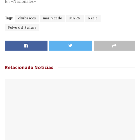
En «Nacionales»
Tags:
chubascos
mar picado
MARN
oleaje
Polvo del Sahara
Relacionado
Noticias