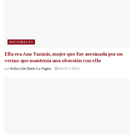
NACIONALES
Ella era Ana Yazmín, mujer que fue asesinada por un
vecino que mantenía una obsesión con ella
por
Redacción Diario La Página
HACE 2 DÍAS