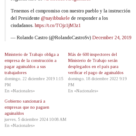
Tenemos el compromiso con nuestro pueblo y la instrucción
del Presidente
@nayibbukele
de responder a los
ciudadanos.
https://t.co/TOjz1jM3z1
— Rolando Castro (@RolandoCastroSv)
December 24, 2019
Ministerio de Trabajo obliga a
Más de 600 inspectores del
empresa de la construcción a
Ministerio de Trabajo serán
pagar aguinaldos a sus
desplegados en el país para
trabajadores
verificar el pago de aguinaldos
domingo, 22 diciembre 2019 1:15
domingo, 18 diciembre 2022 9:19
PM
PM
En «Nacionales»
En «Nacionales»
Gobierno sancionará a
empresas que no paguen
aguinaldos
jueves, 5 diciembre 2024 10:08 AM
En «Nacionales»