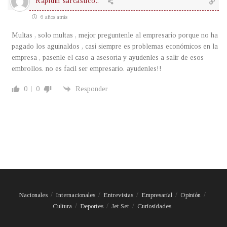
Rapidin sarcástico..
6 años atrás
Multas , solo multas , mejor preguntenle al empresario porque no ha
pagado los aguinaldos , casi siempre es problemas económicos en la
empresa , pasenle el caso a asesoria y ayudenles a salir de esos
embrollos. no es facil ser empresario. ayudenles!!
0
0
Responder
Nacionales
Internacionales
Entrevistas
Empresarial
Opinión
Cultura
Deportes
Jet Set
Curiosidades