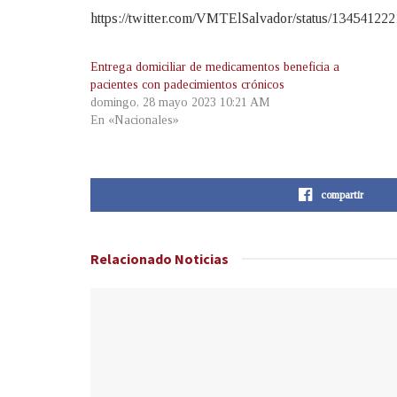
https://twitter.com/VMTElSalvador/status/1345412
Entrega domiciliar de medicamentos beneficia a
pacientes con padecimientos crónicos
domingo, 28 mayo 2023 10:21 AM
En «Nacionales»
compartir
Relacionado
Noticias