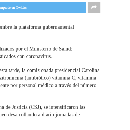
mparte en Twitter
ciembre la plataforma gubernamental
izados por el Ministerio de Salud;
sticados con coronavirus.
esta tarde, la comisionada presidencial Carolina
zitromicina (antibiótico) vitamina C, vitamina
mente por personal médico a través del número
 de Justicia (CSJ), se intensificaron las
guen desarrollando a diario jornadas de