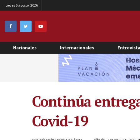
jueves 6 agosto, 2026
Nacionales
Internacionales
Entrevist
Continúa entrega
Covid-19
por
Redacción Diario La Página
sábado, 2 enero 2021 3:19 