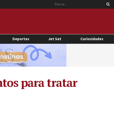
Deportes
Jet Set
Curiosidades
tos para tratar