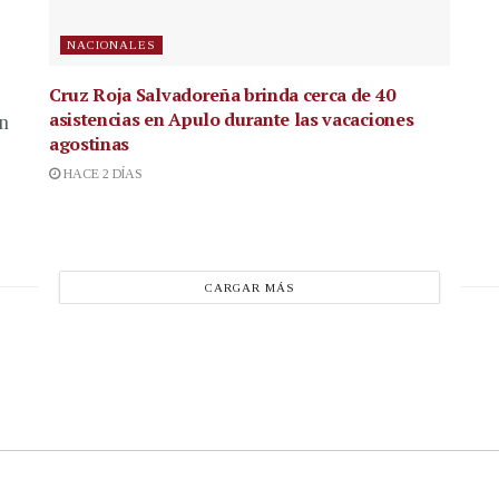
NACIONALES
Cruz Roja Salvadoreña brinda cerca de 40
asistencias en Apulo durante las vacaciones
en
agostinas
HACE 2 DÍAS
CARGAR MÁS