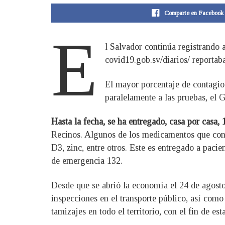
Comparte en Facebook
E
l Salvador continúa registrando 
covid19.gob.sv/diarios/ reportab
El mayor porcentaje de contagios
paralelamente a las pruebas, el 
Hasta la fecha, se ha entregado, casa por casa,
Recinos. Algunos de los medicamentos que contie
D3, zinc, entre otros. Este es entregado a pac
de emergencia 132.
Desde que se abrió la economía el 24 de agosto,
inspecciones en el transporte público, así como
tamizajes en todo el territorio, con el fin de es