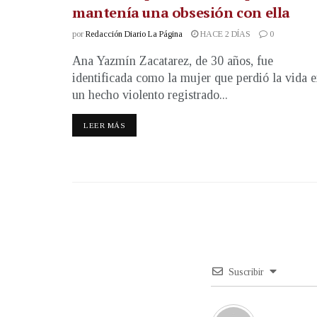
mantenía una obsesión con ella
por
Redacción Diario La Página
HACE 2 DÍAS
0
Ana Yazmín Zacatarez, de 30 años, fue
identificada como la mujer que perdió la vida 
un hecho violento registrado...
LEER MÁS
Suscribir