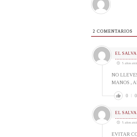
2
COMENTARIOS
EL SALVA
5 años atrá
NO LLEVES 
MANOS , A
0
0
EL SALVA
5 años atrá
EVITAR COM