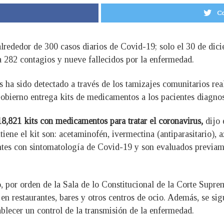
Co
alrededor de 300 casos diarios de Covid-19; solo el 30 de di
a 282 contagios y nueve fallecidos por la enfermedad.
 ha sido detectado a través de los tamizajes comunitarios real
Gobierno entrega kits de medicamentos a los pacientes diagno
 18,821 kits con medicamentos para tratar el coronavirus,
dijo 
ne el kit son: acetaminofén, ivermectina (antiparasitario), a
ientes con sintomatología de Covid-19 y son evaluados previa
 por orden de la Sala de lo Constitucional de la Corte Suprema
 en restaurantes, bares y otros centros de ocio. Además, se si
tablecer un control de la transmisión de la enfermedad.