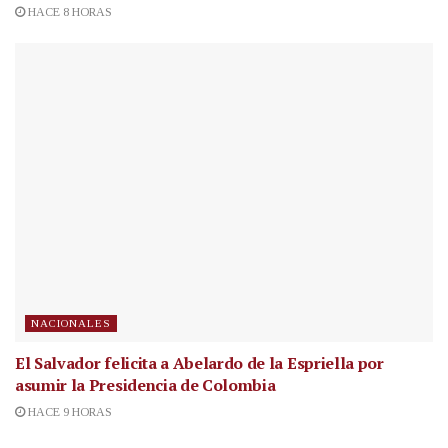
HACE 8 HORAS
NACIONALES
El Salvador felicita a Abelardo de la Espriella por
asumir la Presidencia de Colombia
HACE 9 HORAS