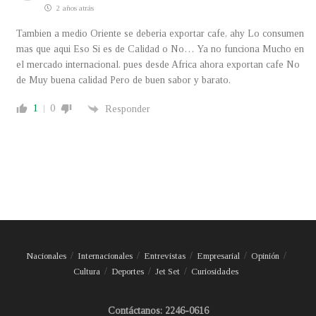
2 años atrás
Tambien a medio Oriente se deberia exportar cafe, ahy Lo consumen
mas que aqui Eso Si es de Calidad o No… Ya no funciona Mucho en
el mercado internacional. pues desde Africa ahora exportan cafe No
de Muy buena calidad Pero de buen sabor y barato.
1
0
Responder
Nacionales
Internacionales
Entrevistas
Empresarial
Opinión
Cultura
Deportes
Jet Set
Curiosidades
Contáctanos: 2246-0616