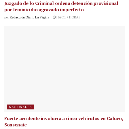
Juzgado de lo Criminal ordena detención provisional
por feminicidio agravado imperfecto
por
Redacción Diario La Página
HACE 7 HORAS
NACIONALES
Fuerte accidente involucra a cinco vehículos en Caluco,
Sonsonate